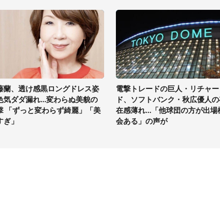
藤蘭、透け感黒ロングドレス姿
電撃トレードの巨人・リチャー
色気ダダ漏れ...変わらぬ美貌の
ド、ソフトバンク・秋広優人の
撃 「ずっと変わらず綺麗」「美
在感薄れ...「他球団の方が出場
すぎ」
会ある」の声が
イト
サイトについて