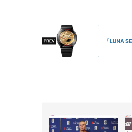
「LUNA 