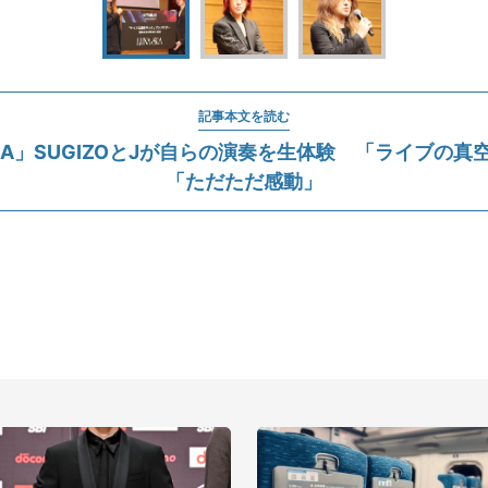
記事本文を読む
SEA」SUGIZOとJが自らの演奏を生体験 「ライブの
「ただただ感動」