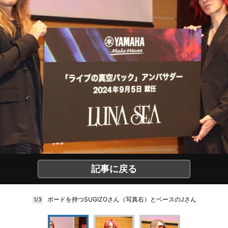
記事に戻る
ボードを持つSUGIZOさん（写真右）とベースのJさん
1/3