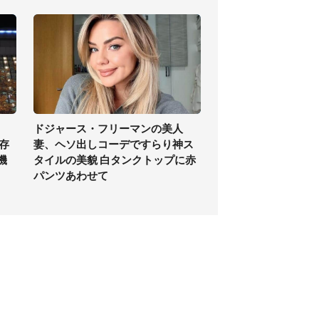
ドジャース・フリーマンの美人
存
妻、ヘソ出しコーデですらり神ス
機
タイルの美貌 白タンクトップに赤
パンツあわせて