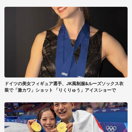
ドイツの美女フィギュア選手、JK風制服&ルーズソックス衣
装で「激カワ」ショット 「りくりゅう」アイスショーで