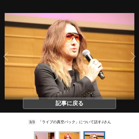
記事に戻る
「ライブの真空パック」について話すJさん
3/3