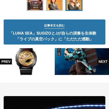
記事本文を読む
「LUNA SEA」SUGIZOとJが自らの演奏を生体験
「ライブの真空パック」に「ただただ感動」