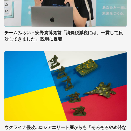
チームみらい・安野貴博党首「消費税減税には、一貫して反
対してきました」 説明に反響
ウクライナ侵攻...ロシアエリート層からも「そろそろやめ時な