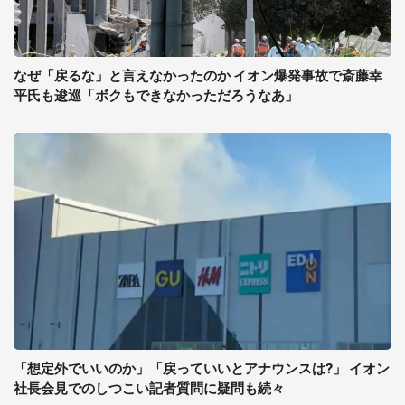
なぜ「戻るな」と言えなかったのか イオン爆発事故で斎藤幸
平氏も逡巡「ボクもできなかっただろうなあ」
「想定外でいいのか」「戻っていいとアナウンスは?」 イオン
社長会見でのしつこい記者質問に疑問も続々