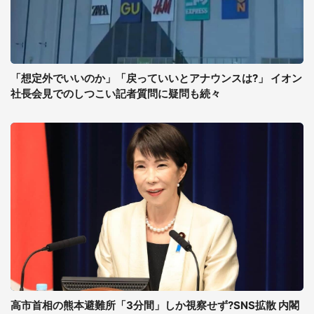
「想定外でいいのか」「戻っていいとアナウンスは?」 イオン
社長会見でのしつこい記者質問に疑問も続々
高市首相の熊本避難所「3分間」しか視察せず?SNS拡散 内閣