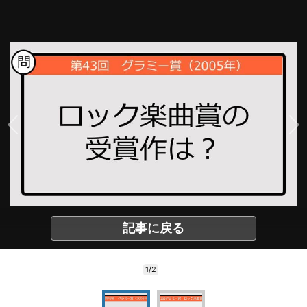
記事に戻る
1/2