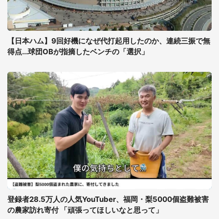
【日本ハム】9回好機になぜ代打起用したのか、連続三振で無
得点...球団OBが指摘したベンチの「選択」
登録者28.5万人の人気YouTuber、福岡・梨5000個盗難被害
の農家訪れ寄付 「頑張ってほしいなと思って」