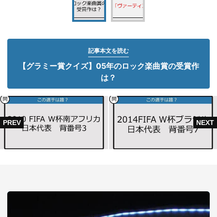
記事本文を読む
【グラミー賞クイズ】05年のロック楽曲賞の受賞作
は？