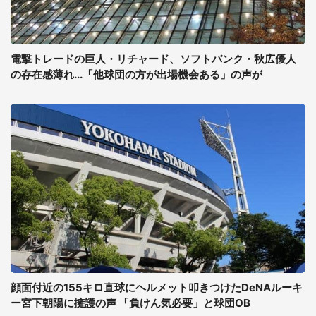
電撃トレードの巨人・リチャード、ソフトバンク・秋広優人
の存在感薄れ...「他球団の方が出場機会ある」の声が
顔面付近の155キロ直球にヘルメット叩きつけたDeNAルーキ
ー宮下朝陽に擁護の声 「負けん気必要」と球団OB