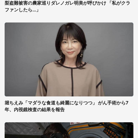
梨盗難被害の農家巡りダレノガレ明美が呼びかけ 「私がクラ
ファンしたら...」
堀ちえみ「マダラな食道も綺麗になりつつ」 がん手術から7
年、内視鏡検査の結果を報告