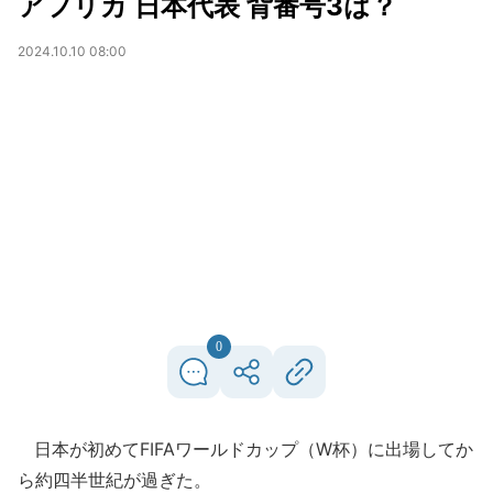
アフリカ 日本代表 背番号3は？
2024.10.10 08:00
0
日本が初めてFIFAワールドカップ（W杯）に出場してか
ら約四半世紀が過ぎた。