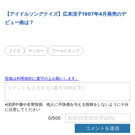
【アイドルソングクイズ】広末涼子1997年4月発売のデ
ビュー曲は？
クイズ
サッカー
ワールドカップ