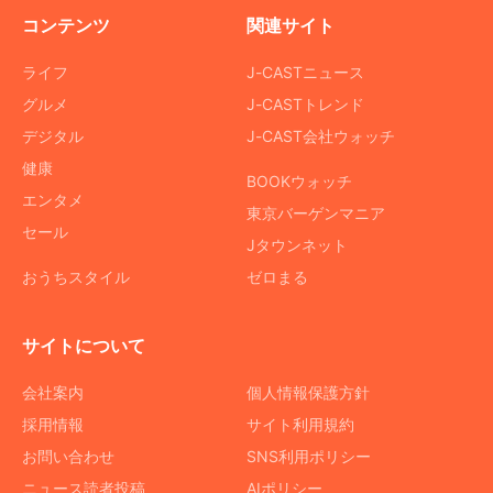
コンテンツ
関連サイト
ライフ
J-CASTニュース
グルメ
J-CASTトレンド
デジタル
J-CAST会社ウォッチ
健康
BOOKウォッチ
エンタメ
東京バーゲンマニア
セール
Jタウンネット
おうちスタイル
ゼロまる
サイトについて
会社案内
個人情報保護方針
採用情報
サイト利用規約
お問い合わせ
SNS利用ポリシー
ニュース読者投稿
AIポリシー