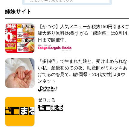
スポンサー：求人ボックス
姉妹サイト
【かつや】人気メニューが税抜150円引き&ご
飯大盛り無料!お得すぎる「感謝祭」は8月14
日まで開催中。
「多指症」で生まれた娘と、受け止められな
い私。産後初めての夜、助産師がミルクをあ
げてるのを見て...(静岡県・20代女性)|Jタウ
ンネット
ゼロまる