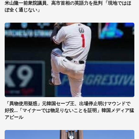
米山隆一前衆院議員、高市首相の英語力を批判 「現地ではほ
ぼ全く通じない」
「異物使用疑惑」元韓国セーブ王、出場停止明けマウンドで
好投...「マイナーでは物足りないことを証明」韓国メディア猛
アピール