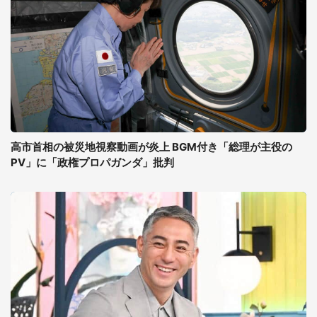
高市首相の被災地視察動画が炎上 BGM付き「総理が主役の
PV」に「政権プロパガンダ」批判