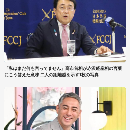
「私はまだ何も言ってません」高市首相が赤沢経産相の言葉
にこう答えた意味 二人の距離感を示す1枚の写真