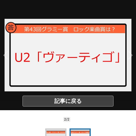
記事に戻る
2/2