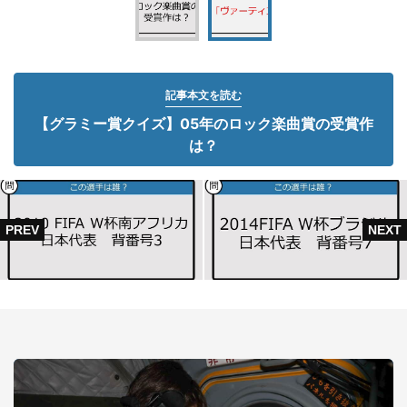
記事本文を読む
【グラミー賞クイズ】05年のロック楽曲賞の受賞作
は？