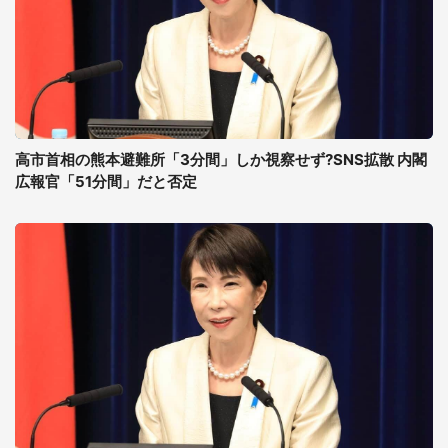
高市首相の熊本避難所「3分間」しか視察せず?SNS拡散 内閣
広報官「51分間」だと否定