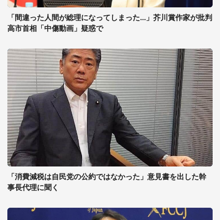
「間違った人間が総理になってしまった...」芥川賞作家が批判
高市首相「中傷動画」疑惑で
「消費減税は自民党の公約ではなかった」意見書を出した幹
事長代理に聞く