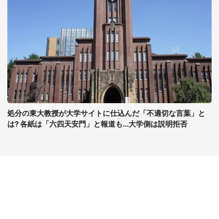
処分の東大教授が大学サイトに仕込んだ「不適切な言葉」と
は? 各紙は「六四天安門」と報道も...大学側は説明拒否
コンテンツ
関連サイト
ライフ
J-CASTニュース