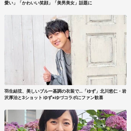
愛い」「かわいい笑顔」「美男美女」話題に
羽生結弦、美しいブルー基調の衣装で...「ゆず」北川悠仁・岩
沢厚治と3ショット ゆず×ゆづコラボにファン歓喜