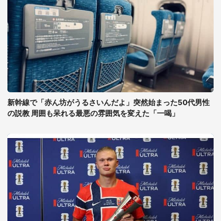
新幹線で「赤ん坊がうるさいんだよ」突然始まった50代男性
の説教 周囲も呆れる最悪の雰囲気を変えた「一喝」