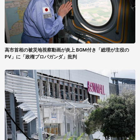
高市首相の被災地視察動画が炎上 BGM付き「総理が主役の
PV」に「政権プロパガンダ」批判