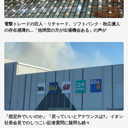
電撃トレードの巨人・リチャード、ソフトバンク・秋広優人
の存在感薄れ...「他球団の方が出場機会ある」の声が
「想定外でいいのか」「戻っていいとアナウンスは?」 イオン
社長会見でのしつこい記者質問に疑問も続々