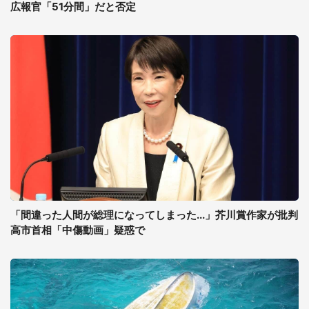
広報官「51分間」だと否定
「間違った人間が総理になってしまった...」芥川賞作家が批判
高市首相「中傷動画」疑惑で