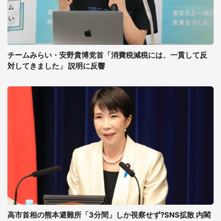
チームみらい・安野貴博党首「消費税減税には、一貫して反
対してきました」 説明に反響
高市首相の熊本避難所「3分間」しか視察せず?SNS拡散 内閣