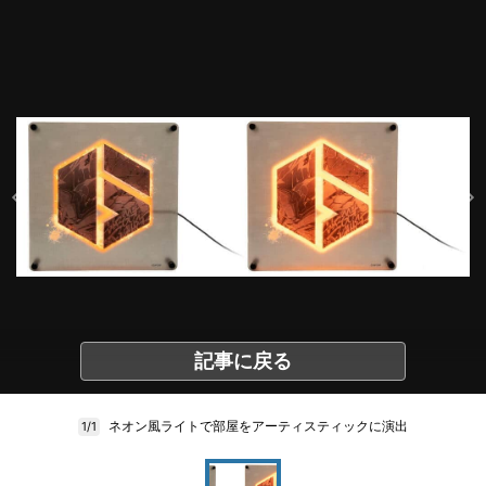
記事に戻る
ネオン風ライトで部屋をアーティスティックに演出
1/1