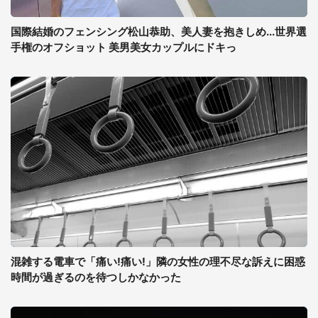
国際結婚のフェンシング松山恭助、美人妻を抱きしめ...世界選
手権のオフショット 美男美女カップルにドキっ
混雑する電車で「痛い!痛い!」隣の女性の理不尽な訴えに困惑
時間が過ぎるのを待つしかなかった