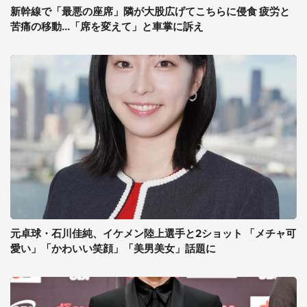
新幹線で「最悪の座席」隣が大股広げてこちらに侵食 疲労と
苦痛の移動...「席を変えて」と車掌に訴え
元卓球・石川佳純、イケメン陸上選手と2ショット 「メチャ可
愛い」「かわいい笑顔」「美男美女」話題に