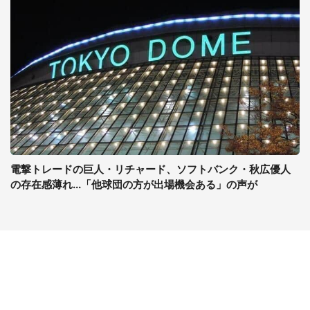
電撃トレードの巨人・リチャード、ソフトバンク・秋広優人
の存在感薄れ...「他球団の方が出場機会ある」の声が
コンテンツ
関連サイト
ライフ
J-CASTニュース