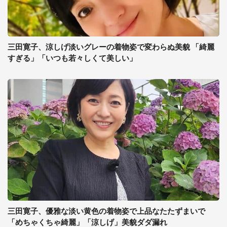
三田寛子、涼しげ淡いグレーの着物姿で変わらぬ美貌 「綺麗
すぎる」「いつも若々しくて美しい」
三田寛子、優雅な淡い黄色の着物姿で上品なたたずまいで
「めちゃくちゃ綺麗」「涼しげ」美貌ダダ漏れ