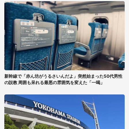
新幹線で「赤ん坊がうるさいんだよ」突然始まった50代男性
の説教 周囲も呆れる最悪の雰囲気を変えた「一喝」