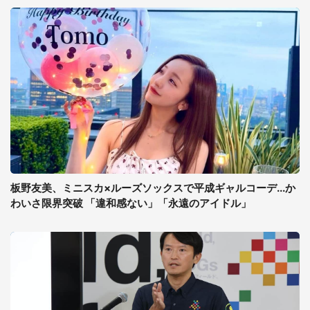
板野友美、ミニスカ×ルーズソックスで平成ギャルコーデ...か
わいさ限界突破 「違和感ない」「永遠のアイドル」