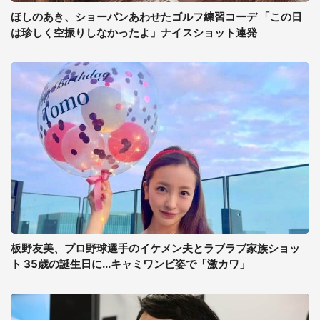
ほしのあき、ショーパンあわせたゴルフ練習コーデ 「この日
は珍しく空振りしなかったよ」ナイスショット連発
板野友美、プロ野球選手のイケメン夫とラブラブ家族ショッ
ト 35歳の誕生日に...キャミワンピ姿で「激カワ」