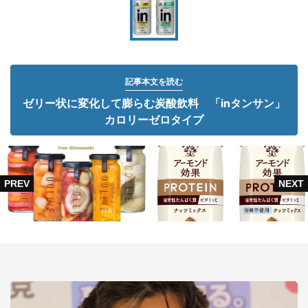
記事本文を読む
ゼリー状に変化して膨らむ炭酸飲料 「inタンサン」
カロリーゼロタイプ