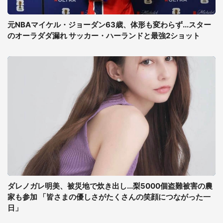
元NBAマイケル・ジョーダン63歳、体形も変わらず...スター
のオーラダダ漏れ サッカー・ハーランドと最強2ショット
ダレノガレ明美、被災地で炊き出し...梨5000個盗難被害の農
家も参加 「皆さまの優しさがたくさんの笑顔につながった一
日」