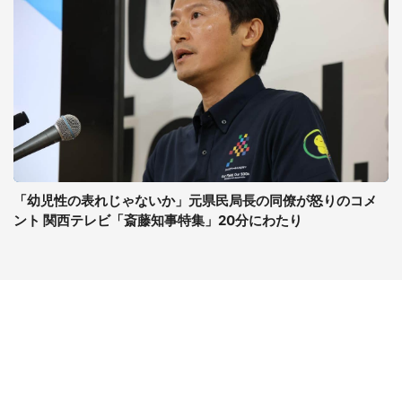
「幼児性の表れじゃないか」元県民局長の同僚が怒りのコメ
ント 関西テレビ「斎藤知事特集」20分にわたり
コンテンツ
関連サイト
ライフ
J-CASTニュース