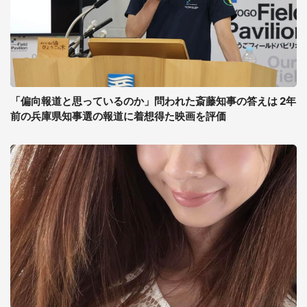
「偏向報道と思っているのか」問われた斎藤知事の答えは 2年
前の兵庫県知事選の報道に着想得た映画を評価