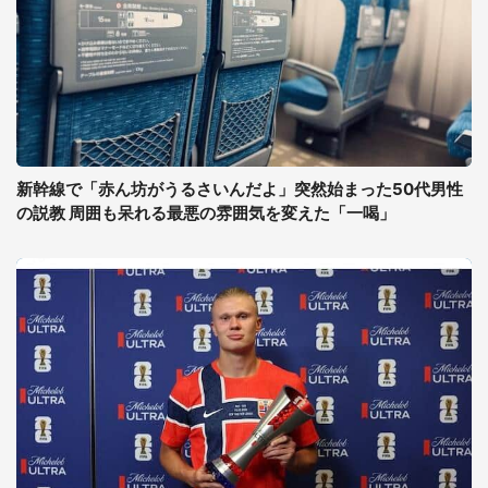
新幹線で「赤ん坊がうるさいんだよ」突然始まった50代男性
の説教 周囲も呆れる最悪の雰囲気を変えた「一喝」