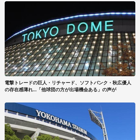
電撃トレードの巨人・リチャード、ソフトバンク・秋広優人
の存在感薄れ...「他球団の方が出場機会ある」の声が