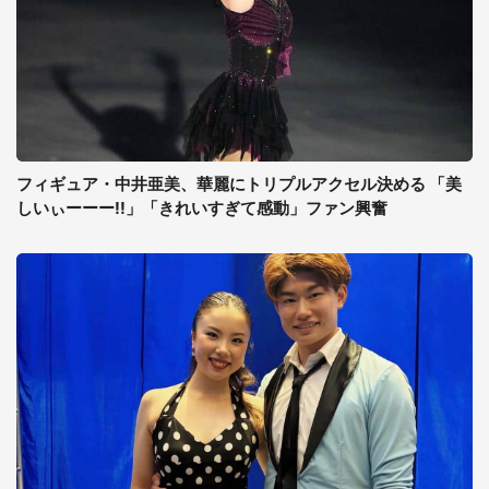
フィギュア・中井亜美、華麗にトリプルアクセル決める 「美
しいぃーーー!!」「きれいすぎて感動」ファン興奮