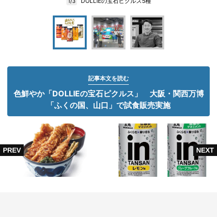
DOLLIEの宝石ピクルス5種
1/3
記事本文を読む
色鮮やか「DOLLIEの宝石ピクルス」 大阪・関西万博
「ふくの国、山口」で試食販売実施