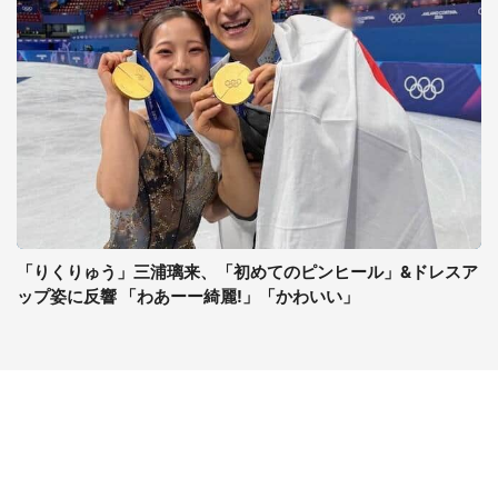
「りくりゅう」三浦璃来、「初めてのピンヒール」&ドレスア
ップ姿に反響 「わあーー綺麗!」「かわいい」
コンテンツ
関連サイト
ライフ
J-CASTニュース