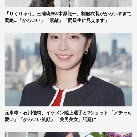
「りくりゅう」三浦璃来&木原龍一、制服衣装がかわいすぎて
悶絶...「かわいい」「素敵」「同級生に見えます」
元卓球・石川佳純、イケメン陸上選手と2ショット 「メチャ可
愛い」「かわいい笑顔」「美男美女」話題に