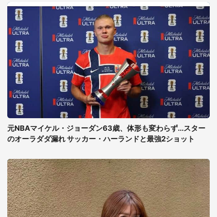
元NBAマイケル・ジョーダン63歳、体形も変わらず...スター
のオーラダダ漏れ サッカー・ハーランドと最強2ショット