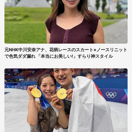
元NHK中川安奈アナ、花柄レースのスカート×ノースリニット
で色気ダダ漏れ 「本当にお美しい!」すらり神スタイル