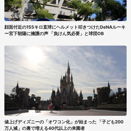
顔面付近の155キロ直球にヘルメット叩きつけたDeNAルーキ
ー宮下朝陽に擁護の声 「負けん気必要」と球団OB
値上げディズニーの「オワコン化」が始まった 「子ども200
万人減」の裏で増える40代以上の来園者