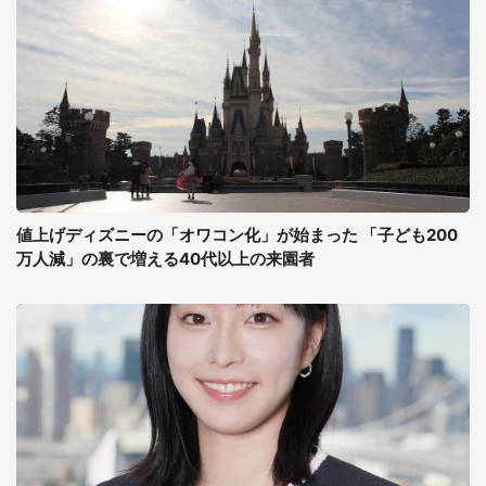
値上げディズニーの「オワコン化」が始まった 「子ども200
万人減」の裏で増える40代以上の来園者