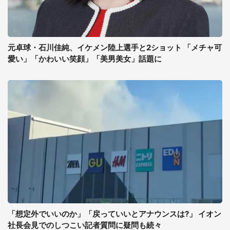
元卓球・石川佳純、イケメン陸上選手と2ショット 「メチャ可
愛い」「かわいい笑顔」「美男美女」話題に
「想定外でいいのか」「戻っていいとアナウンスは?」 イオン
社長会見でのしつこい記者質問に疑問も続々