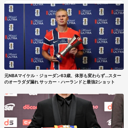
元NBAマイケル・ジョーダン63歳、体形も変わらず...スター
のオーラダダ漏れ サッカー・ハーランドと最強2ショット