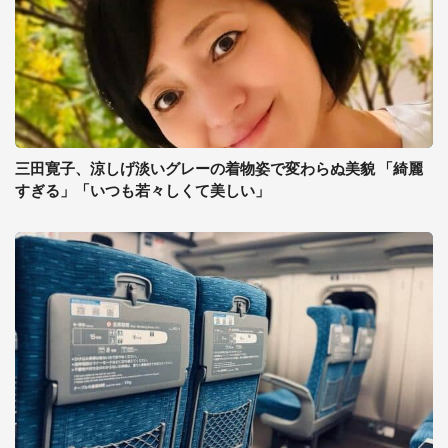
三田寛子、涼しげ淡いグレーの着物姿で変わらぬ美貌 「綺麗
すぎる」「いつも若々しくて美しい」