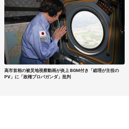
高市首相の被災地視察動画が炎上 BGM付き「総理が主役の
PV」に「政権プロパガンダ」批判
コンテンツ
関連サイト
ライフ
J-CASTニュース