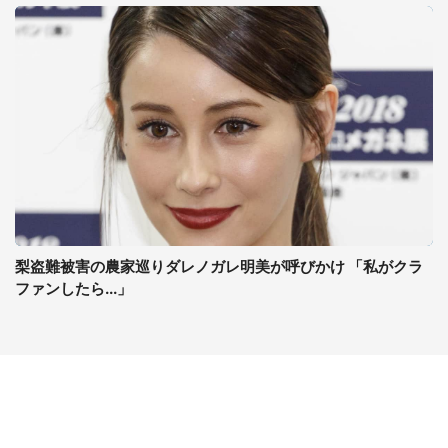
梨盗難被害の農家巡りダレノガレ明美が呼びかけ 「私がクラ
ファンしたら...」
コンテンツ
関連サイト