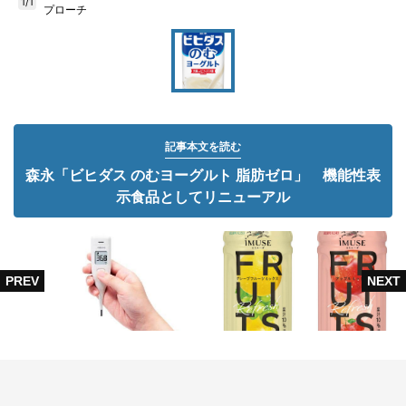
1/1
プローチ
記事本文を読む
森永「ビヒダス のむヨーグルト 脂肪ゼロ」 機能性表
示食品としてリニューアル