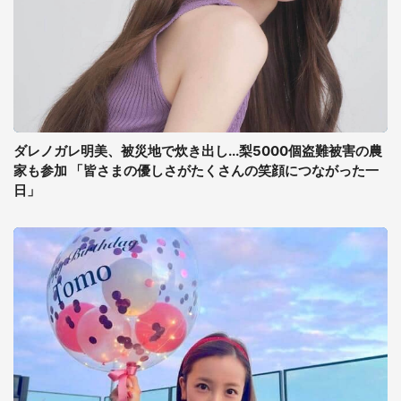
ダレノガレ明美、被災地で炊き出し...梨5000個盗難被害の農
家も参加 「皆さまの優しさがたくさんの笑顔につながった一
日」