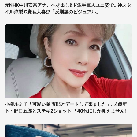
元NHK中川安奈アナ、へそ出し&ド派手巨人ユニ姿で...神スタ
イル炸裂 G党も大喜び「反則級のビジュアル」
小柳ルミ子「可愛い弟 五郎とデートして来ました」...4歳年
下・野口五郎とステキ2ショット 「40代にしか見えません!」