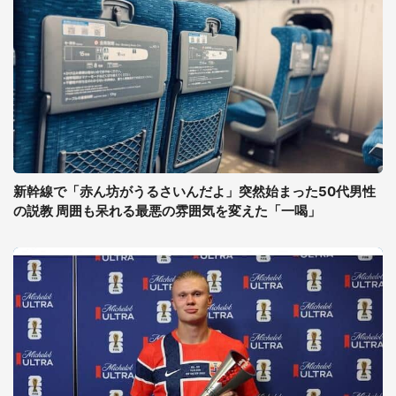
新幹線で「赤ん坊がうるさいんだよ」突然始まった50代男性
の説教 周囲も呆れる最悪の雰囲気を変えた「一喝」