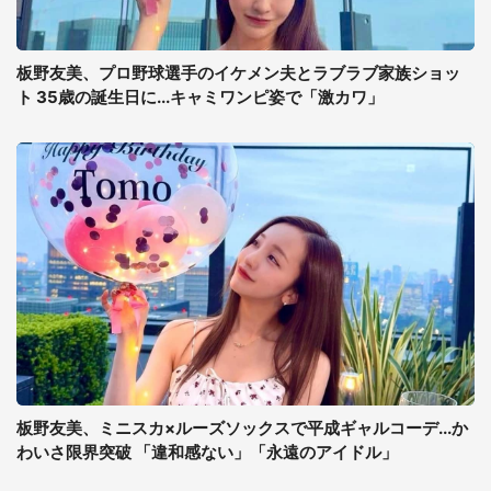
板野友美、プロ野球選手のイケメン夫とラブラブ家族ショッ
ト 35歳の誕生日に...キャミワンピ姿で「激カワ」
板野友美、ミニスカ×ルーズソックスで平成ギャルコーデ...か
わいさ限界突破 「違和感ない」「永遠のアイドル」