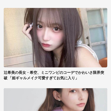
辻希美の長女・希空、ミニワンピのコーデでかわいさ限界突
破 「姫ギャルメイク可愛すぎてお気に入り」