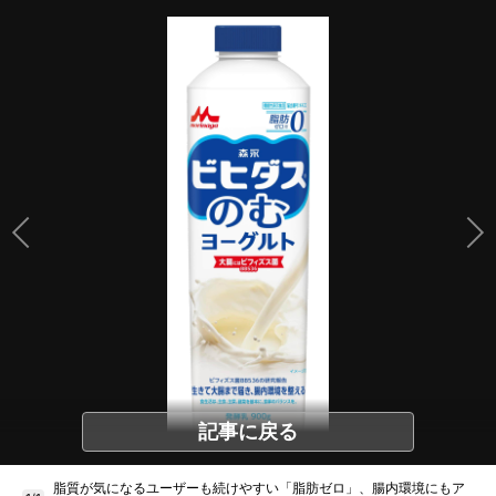
記事に戻る
脂質が気になるユーザーも続けやすい「脂肪ゼロ」、腸内環境にもア