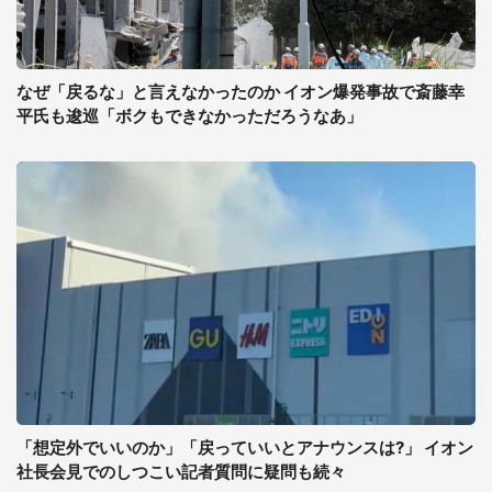
なぜ「戻るな」と言えなかったのか イオン爆発事故で斎藤幸
平氏も逡巡「ボクもできなかっただろうなあ」
「想定外でいいのか」「戻っていいとアナウンスは?」 イオン
社長会見でのしつこい記者質問に疑問も続々