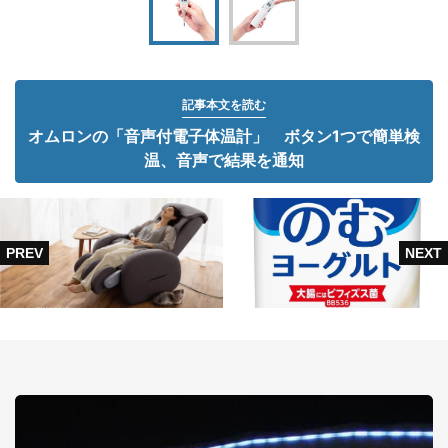
記事本文を読む
オムロンの「音声付電子体温計」 ボタン1つで簡単検
温、音声で結果を通知