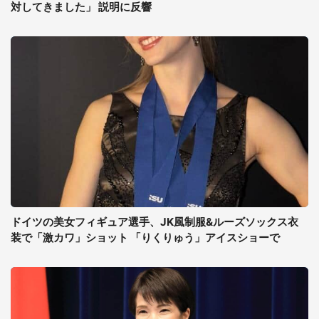
対してきました」 説明に反響
ドイツの美女フィギュア選手、JK風制服&ルーズソックス衣
装で「激カワ」ショット 「りくりゅう」アイスショーで