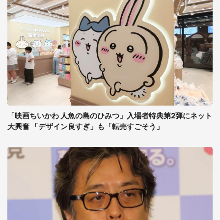
「映画ちいかわ 人魚の島のひみつ」入場者特典第2弾にネット
大興奮 「デザイン良すぎ」も「転売すごそう」