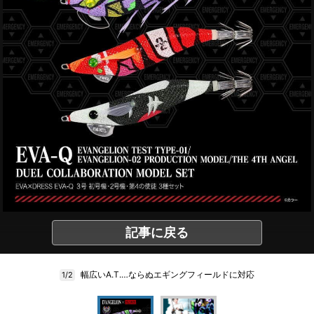
記事に戻る
幅広いA.T.…ならぬエギングフィールドに対応
1/2