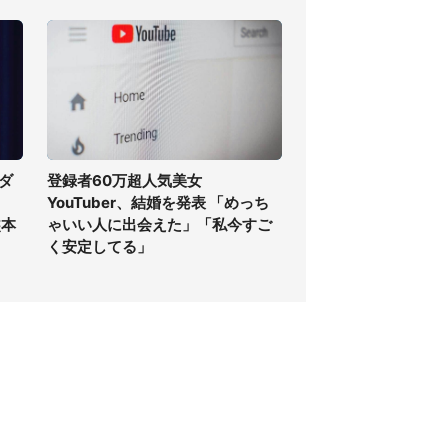
ダ
登録者60万超人気美女
YouTuber、結婚を発表 「めっち
熊本
ゃいい人に出会えた」「私今すご
く安定してる」