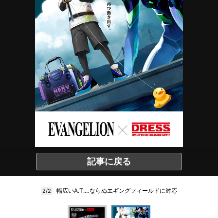
記事に戻る
幅広いA.T.…ならぬエギングフィールドに対応
2/2