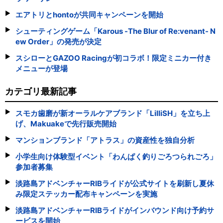
エアトリとhontoが共同キャンペーンを開始
シューティングゲーム「Karous -The Blur of Re:venant- N
ew Order」の発売が決定
スシローとGAZOO Racingが初コラボ！限定ミニカー付き
メニューが登場
カテゴリ最新記事
スモカ歯磨が新オーラルケアブランド「LilliSH」を立ち上
げ、Makuakeで先行販売開始
マンションブランド「アトラス」の資産性を独自分析
小学生向け体験型イベント「わんぱく釣りごろつられごろ」
参加者募集
淡路島アドベンチャーRIBライドが公式サイトを刷新し夏休
み限定ステッカー配布キャンペーンを実施
淡路島アドベンチャーRIBライドがインバウンド向け予約サ
ービスを開始