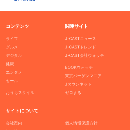
コンテンツ
関連サイト
ライフ
J-CASTニュース
グルメ
J-CASTトレンド
デジタル
J-CAST会社ウォッチ
健康
BOOKウォッチ
エンタメ
東京バーゲンマニア
セール
Jタウンネット
おうちスタイル
ゼロまる
サイトについて
会社案内
個人情報保護方針