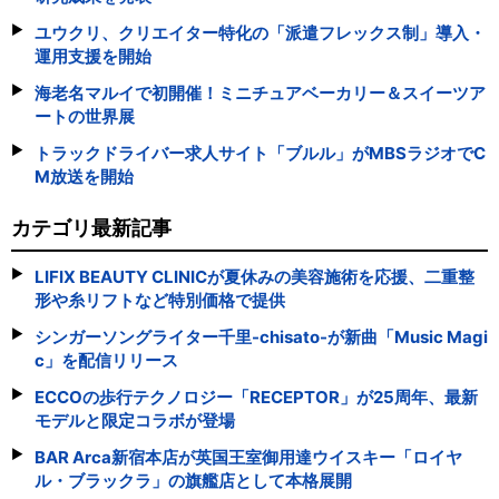
ユウクリ、クリエイター特化の「派遣フレックス制」導入・
運用支援を開始
海老名マルイで初開催！ミニチュアベーカリー＆スイーツア
ートの世界展
トラックドライバー求人サイト「ブルル」がMBSラジオでC
M放送を開始
カテゴリ最新記事
LIFIX BEAUTY CLINICが夏休みの美容施術を応援、二重整
形や糸リフトなど特別価格で提供
シンガーソングライター千里-chisato-が新曲「Music Magi
c」を配信リリース
ECCOの歩行テクノロジー「RECEPTOR」が25周年、最新
モデルと限定コラボが登場
BAR Arca新宿本店が英国王室御用達ウイスキー「ロイヤ
ル・ブラックラ」の旗艦店として本格展開