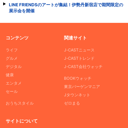
LINE FRIENDSのアートが集結！伊勢丹新宿店で期間限定の
展示会を開催
コンテンツ
関連サイト
ライフ
J-CASTニュース
グルメ
J-CASTトレンド
デジタル
J-CAST会社ウォッチ
健康
BOOKウォッチ
エンタメ
東京バーゲンマニア
セール
Jタウンネット
おうちスタイル
ゼロまる
サイトについて