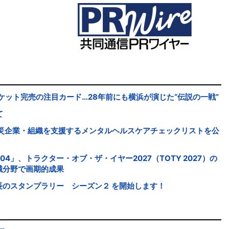
ケット完売の注目カード…28年前にも横浜が演じた“伝説の一戦”
て
被災企業・組織を支援するメンタルヘルスケアチェックリストを公
504」、トラクター・オブ・ザ・イヤー2027（TOTY 2027）の
械分野で画期的成果
長のスタンプラリー シーズン２ を開始します！