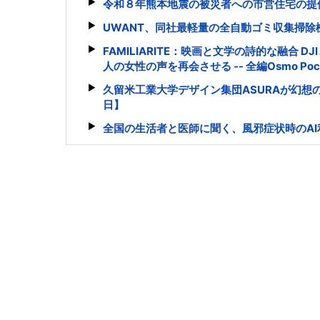
令和８年熊本地震の被災者への市営住宅の提
UWANT、同社最軽量の全自動ゴミ収集掃除機「V7
FAMILIARITE：映画と文学の詩的な融合
人の女性の声を再会させる -- 全編Osmo Poc
久留米工業大学デザイン集団ASURAが幻想
日】
全国の生活者と医師に聞く、風邪症状時のA