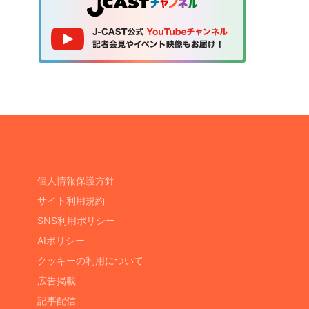
個人情報保護方針
サイト利用規約
SNS利用ポリシー
AIポリシー
クッキーの利用について
広告掲載
記事配信