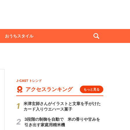
おうちスタイル
J-CAST トレンド
アクセスランキング
もっと見る
米津玄師さんがイラストと文章を手がけた
カード入りウエハース菓子
3段階の制御を自動で 米の香りや甘みを
引き出す家庭用精米機