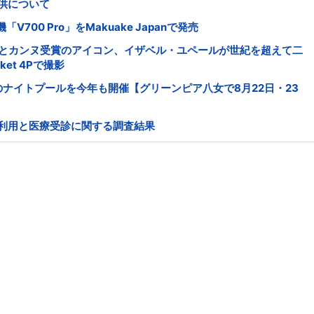
供について
00 Pro」をMakuake Japanで発売
 DJIとカンヌ受賞のアイコン、イザベル・ユペールが世紀を超えて二
ket 4Pで撮影
のナイトプールを今年も開催【グリーンピア八女で8月22日・23
I利用と医療受診に関する調査結果