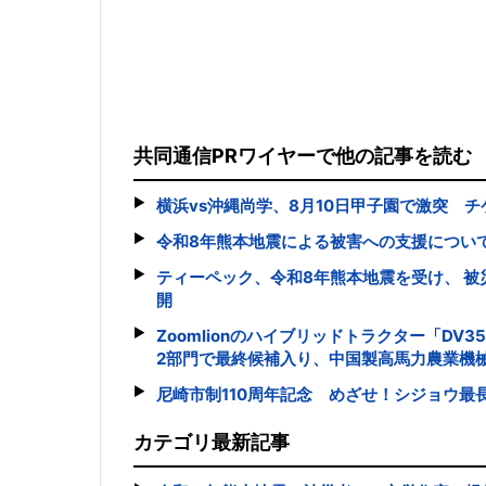
共同通信PRワイヤーで他の記事を読む
横浜vs沖縄尚学、8月10日甲子園で激突 チ
令和8年熊本地震による被害への支援につい
ティーペック、令和8年熊本地震を受け、 
開
Zoomlionのハイブリッドトラクター「DV3
2部門で最終候補入り、中国製高馬力農業機
尼崎市制110周年記念 めざせ！シジョウ最
カテゴリ最新記事