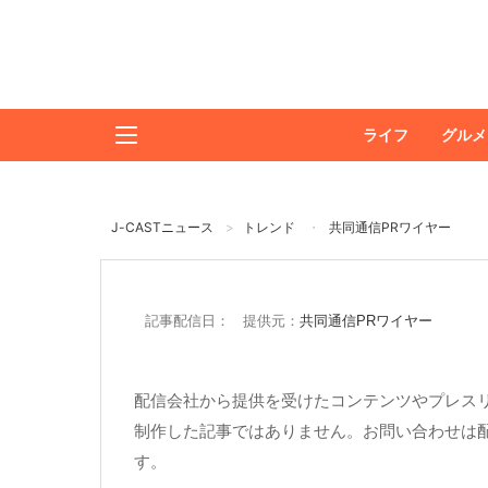
ライフ
グルメ
J-CASTニュース
トレンド
共同通信PRワイヤー
記事配信日： 提供元：
共同通信PRワイヤー
配信会社から提供を受けたコンテンツやプレスリ
制作した記事ではありません。お問い合わせは
す。