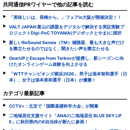
共同通信PRワイヤーで他の記事を読む
「美味しいは、長崎から。」フェアin大阪が開催決定！！
VALT JAPAN:富山の課題をデジタルで解決する実証実験プ
ロジェクトDigi-PoC TOYAMA(デジポックとやま)に採択
新しいReSound Sensia（TM）補聴器、最も大きな声だけ
を際立たせるのではなく、聞きたい声を際立たせる
GearUPとEscape from Tarkovが提携し、新シーズンに向
けたオンラインゲーム体験を向上させる
「WTTチャンピオンズ横浜2026」 男子は張本智和選手（日
本）、女子は張本美和選手（日本）が優勝！
カテゴリ最新記事
CCTV+：北京で「国際基礎科学大会」が開幕
二地域居住支援サイト「ANAの二地域居住 BLUE SKY LIF
E」に秋田県内の6自治体が新たに参画！