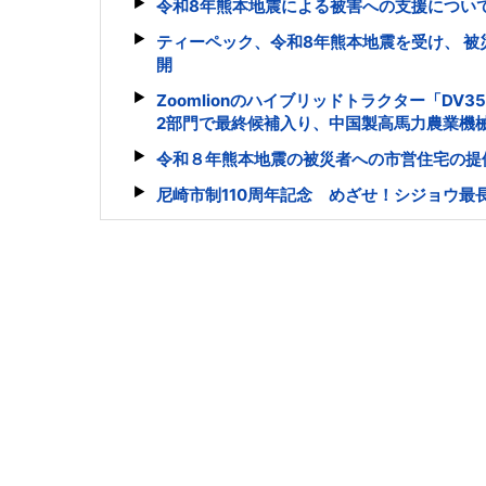
令和8年熊本地震による被害への支援につい
ティーペック、令和8年熊本地震を受け、 
開
Zoomlionのハイブリッドトラクター「DV3
2部門で最終候補入り、中国製高馬力農業機
令和８年熊本地震の被災者への市営住宅の提
尼崎市制110周年記念 めざせ！シジョウ最