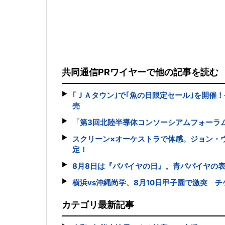
共同通信PRワイヤーで他の記事を読む
｢ＪＡタウン｣で｢魚の日限定セール｣を開催
売
「第3回北陸半導体コンソーシアムフォーラム
スクリーン×オーケストラで体感。ジョン・
定！
8月8日は『パパイヤの日』。青パパイヤの
横浜vs沖縄尚学、8月10日甲子園で激突 チ
カテゴリ最新記事