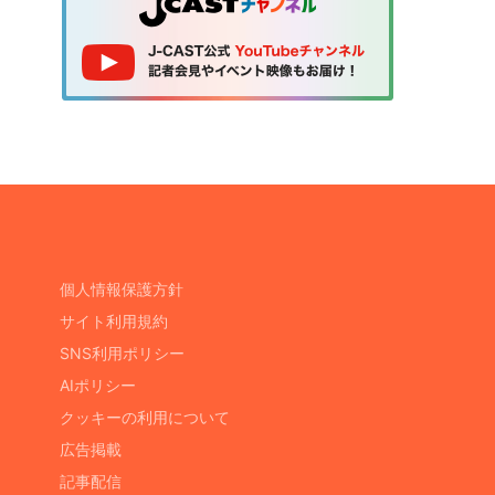
個人情報保護方針
サイト利用規約
SNS利用ポリシー
AIポリシー
クッキーの利用について
広告掲載
記事配信