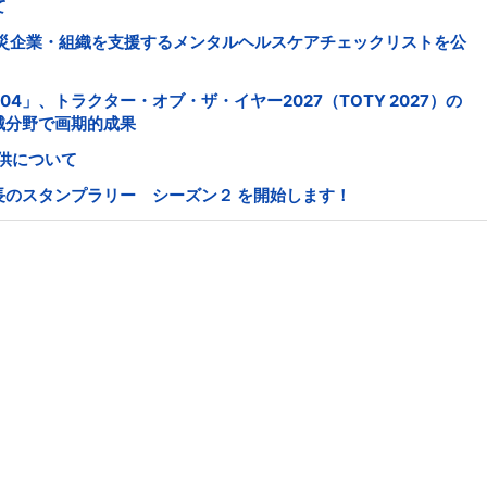
て
被災企業・組織を支援するメンタルヘルスケアチェックリストを公
504」、トラクター・オブ・ザ・イヤー2027（TOTY 2027）の
械分野で画期的成果
供について
長のスタンプラリー シーズン２ を開始します！