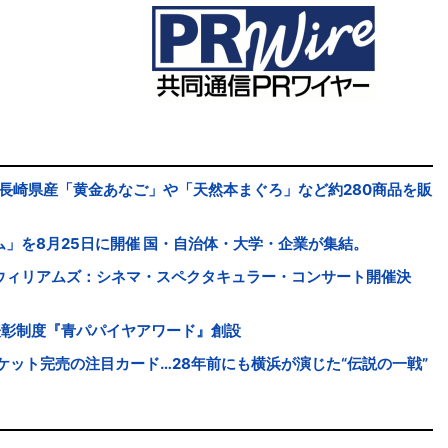
！長崎県産「黄金あなご」や「天然本まぐろ」など約280商品を販
」を8月25日に開催 国・自治体・大学・企業が集結。
ウィリアムズ：シネマ・スペクタキュラー・コンサート開催決
表彰制度『青パパイヤアワード』創設
ケット完売の注目カード…28年前にも横浜が演じた“伝説の一戦”