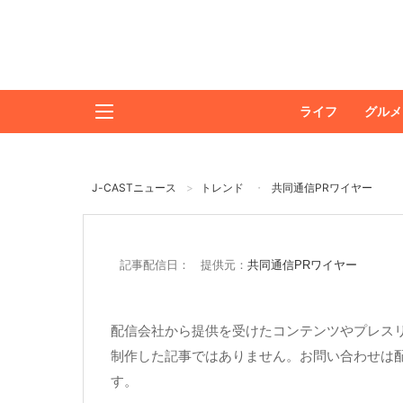
ライフ
グルメ
J-CASTニュース
トレンド
共同通信PRワイヤー
記事配信日： 提供元：
共同通信PRワイヤー
配信会社から提供を受けたコンテンツやプレスリ
制作した記事ではありません。お問い合わせは
す。