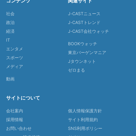
コンテンツ
関連サイト
社会
J-CASTニュース
政治
J-CASTトレンド
経済
J-CAST会社ウォッチ
IT
BOOKウォッチ
エンタメ
東京バーゲンマニア
スポーツ
Jタウンネット
メディア
ゼロまる
動画
サイトについて
会社案内
個人情報保護方針
採用情報
サイト利用規約
お問い合わせ
SNS利用ポリシー