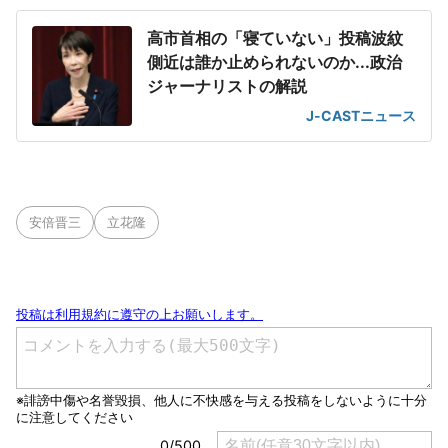
高市首相の「寝ていない」投稿波紋
側近は誰か止められないのか...政治
ジャーナリストの解説
J-CASTニュース
安倍晋三
立花隆