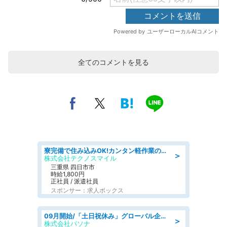
全てのコメントを見る
寮完備で住み込みOK!カンタン軽作業のお仕事 denso aichi
＞
株式会社テクノスマイル
三重県 四日市市
時給1,800円
正社員 / 派遣社員
スポンサー：求人ボックス
09月開始/「土日祝休み」グローバル企業での産業保健のお仕事/保健師/高時給/残業なし/服装自由
＞
株式会社パソナ