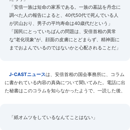
「安倍一族は短命の家系である。一族の墓誌を丹念に
調べた人の報告によると、40代50代で死んでいる人
が沢山おり、男子の平均寿命は40歳代だという」
「国民にとっていちばんの問題は、安倍首相の異常
な"老化現象"が、顔面の皮膚にとどまらず、精神面に
までおよんでいるのではないかと心配されることだ」
J-CASTニュース
は、安倍首相の国会事務所に、コラム
に書かれている内容の真偽について聞いてみた。電話に出
た秘書はこのコラムを知らなかったようで、一読した後、
「紙オムツをしているなんてことはない」