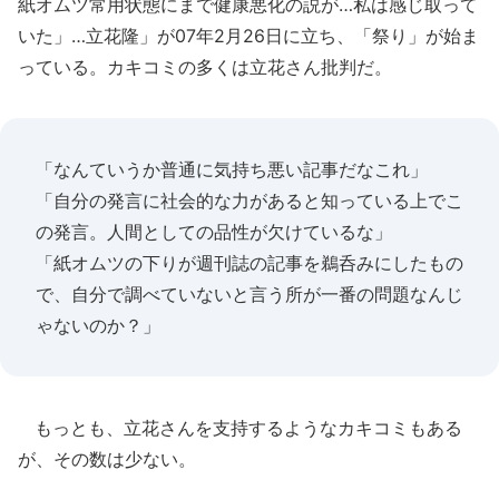
紙オムツ常用状態にまで健康悪化の説が…私は感じ取って
いた」…立花隆」が07年2月26日に立ち、「祭り」が始ま
っている。カキコミの多くは立花さん批判だ。
「なんていうか普通に気持ち悪い記事だなこれ」
「自分の発言に社会的な力があると知っている上でこ
の発言。人間としての品性が欠けているな」
「紙オムツの下りが週刊誌の記事を鵜呑みにしたもの
で、自分で調べていないと言う所が一番の問題なんじ
ゃないのか？」
もっとも、立花さんを支持するようなカキコミもある
が、その数は少ない。