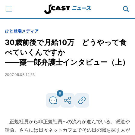
ひと登場
メディア
30歳前後で月給10万 どうやって食
べていくんですか
――棗一郎弁護士インタビュー（上）
2007.05.03 12:55
0
正規社員から非正規社員への流れが進んでいる。派遣や
請負、さらには日々ネットカフェでその日の職を探す人が