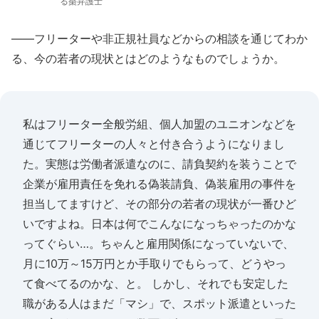
る棗弁護士
――フリーターや非正規社員などからの相談を通じてわか
る、今の若者の現状とはどのようなものでしょうか。
私はフリーター全般労組、個人加盟のユニオンなどを
通じてフリーターの人々と付き合うようになりまし
た。実態は労働者派遣なのに、請負契約を装うことで
企業が雇用責任を免れる偽装請負、偽装雇用の事件を
担当してますけど、その部分の若者の現状が一番ひど
いですよね。日本は何でこんなになっちゃったのかな
ってぐらい…。ちゃんと雇用関係になっていないで、
月に10万～15万円とか手取りでもらって、どうやっ
て食べてるのかな、と。 しかし、それでも安定した
職がある人はまだ「マシ」で、スポット派遣といった