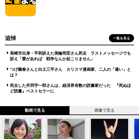
追悼
一覧を見る
長崎市出身・平和訴えた美輪明宏さん死去 ラストメッセージでも
訴え「愛があれば 戦争なんか起こりません」
つげ義春さんと白土三平さん カリスマ漫画家、二人の「違い」と
は？
死去した丹羽宇一郎さんは、経済界有数の読書家だった 『死ぬほ
ど読書』ベストセラーに
動画で見る
画像で見る