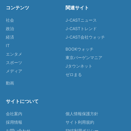
コンテンツ
関連サイト
社会
J-CASTニュース
政治
J-CASTトレンド
経済
J-CAST会社ウォッチ
IT
BOOKウォッチ
エンタメ
東京バーゲンマニア
スポーツ
Jタウンネット
メディア
ゼロまる
動画
サイトについて
会社案内
個人情報保護方針
採用情報
サイト利用規約
お問い合わせ
SNS利用ポリシー