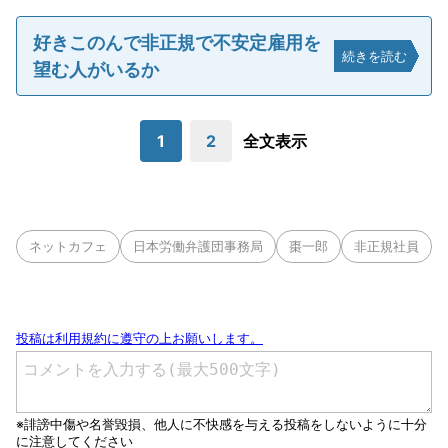
好きこのんで非正規で不安定雇用を
続きを読む
望む人がいるか
1
2
全文表示
ネットカフェ
日本労働弁護団事務局
棗一郎
非正規社員