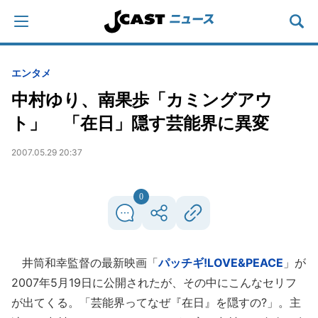
エンタメ
中村ゆり、南果歩「カミングアウ
ト」 「在日」隠す芸能界に異変
2007.05.29 20:37
0
井筒和幸監督の最新映画「
パッチギ!LOVE&PEACE
」が
2007年5月19日に公開されたが、その中にこんなセリフ
が出てくる。「芸能界ってなぜ『在日』を隠すの?」。主