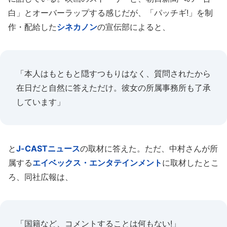
白」とオーバーラップする感じだが、「パッチギ!」を制
作・配給した
シネカノン
の宣伝部によると、
「本人はもともと隠すつもりはなく、質問されたから
在日だと自然に答えただけ。彼女の所属事務所も了承
しています」
と
J-CASTニュース
の取材に答えた。ただ、中村さんが所
属する
エイベックス・エンタテインメント
に取材したとこ
ろ、同社広報は、
「国籍など、コメントすることは何もない!」