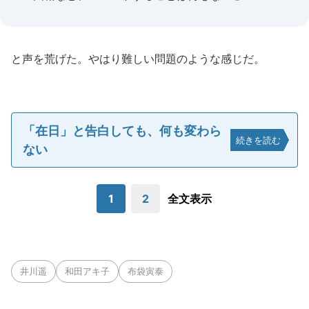
と声を荒げた。やはり難しい問題のような感じだ。
「在日」と告白しても、何も変わら
続きを読む
ない
1
2
全文表示
井川遥
和田アキ子
布袋寅泰