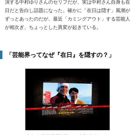
演する中村ゆりさんのセリフだが、実は中村さん自身も在
日だと告白し話題になった。確かに「在日は隠す」風潮が
ずっとあったのだが、最近「カミングアウト」する芸能人
が相次ぎ、ちょっとした異変が起きている。
「芸能界ってなぜ『在日』を隠すの？」