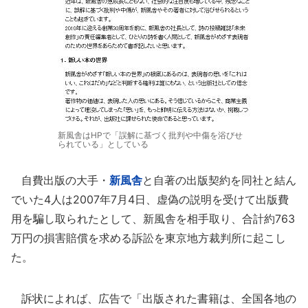
新風舎はHPで「誤解に基づく批判や中傷を浴びせ
られている」としている
自費出版の大手・
新風舎
と自著の出版契約を同社と結ん
でいた4人は2007年7月4日、虚偽の説明を受けて出版費
用を騙し取られたとして、新風舎を相手取り、合計約763
万円の損害賠償を求める訴訟を東京地方裁判所に起こし
た。
訴状によれば、広告で「出版された書籍は、全国各地の