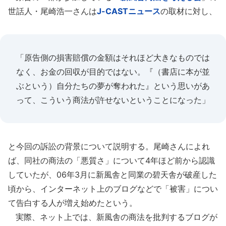
世話人・尾崎浩一さんは
J-CASTニュース
の取材に対し、
「原告側の損害賠償の金額はそれほど大きなものでは
なく、お金の回収が目的ではない。『（書店に本が並
ぶという）自分たちの夢が奪われた』という思いがあ
って、こういう商法が許せないということになった」
と今回の訴訟の背景について説明する。尾崎さんによれ
ば、同社の商法の「悪質さ」について4年ほど前から認識
していたが、06年3月に新風舎と同業の碧天舎が破産した
頃から、インターネット上のブログなどで「被害」につい
て告白する人が増え始めたという。
実際、ネット上では、新風舎の商法を批判するブログが