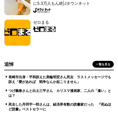
に5.3万人もん絶|Jタウンネット
ゼロまる
追悼
一覧を見る
長崎市出身・平和訴えた美輪明宏さん死去 ラストメッセージでも
訴え「愛があれば 戦争なんか起こりません」
つげ義春さんと白土三平さん カリスマ漫画家、二人の「違い」と
は？
死去した丹羽宇一郎さんは、経済界有数の読書家だった 『死ぬほ
ど読書』ベストセラーに