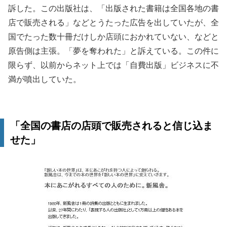
訴した。この出版社は、「出版された書籍は全国各地の書
店で販売される」などとうたった広告を出していたが、全
国でたった数十冊だけしか店頭におかれていない、などと
原告側は主張。「夢を奪われた」と訴えている。この件に
限らず、以前からネット上では「自費出版」ビジネスに不
満が噴出していた。
「全国の書店の店頭で販売されると信じ込ま
せた」