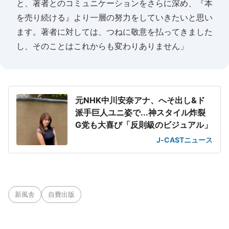
と、著者とのコミュニケーションをさらに深め、『本
を売り続ける』より一層の努力をしていきたいと思い
ます。著者に対しては、つねに敬意を払ってきました
し、そのことはこれからも変わりありません」
元NHK中川安奈アナ、へそ出し&ド
派手巨人ユニ姿で...神スタイル炸裂
G党も大喜び「反則級のビジュアル」
J-CASTニュース
新風舎
自費出版