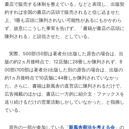
書店で販売する体制を整えている」などと表現し、出版契
約すれば全国の書店の店頭で販売されると信じ込ませた
上、1冊も店頭に陳列されない可能性があるにもかかわら
ず、故意にこうした事実を告げず、「書籍が書店の店頭に
陳列される」と誤信させた、としている。
実際、500部(50部は著者分)出版した原告の場合は、出
版の約2ヵ月後時点で、12店舗に28冊しか陳列されず、8
00部(100部は著者分)出版した別の原告の場合は、出版の
約1ヵ月後時点で10店舗に44冊しか陳列されていなかっ
た。さらに、書籍は新風舎の直営店に陳列されるだけで、
広告掲載のほかは、書店に一方的に紹介文・ファックスを
送り続けるだけの営業活動しかしていなかった、と指摘し
ている。
原告の一部が参加している「
新風舎商法を考える会
」の