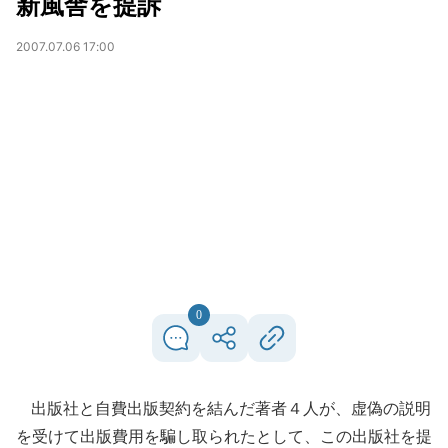
新風舎を提訴
2007.07.06 17:00
0
出版社と自費出版契約を結んだ著者４人が、虚偽の説明
を受けて出版費用を騙し取られたとして、この出版社を提