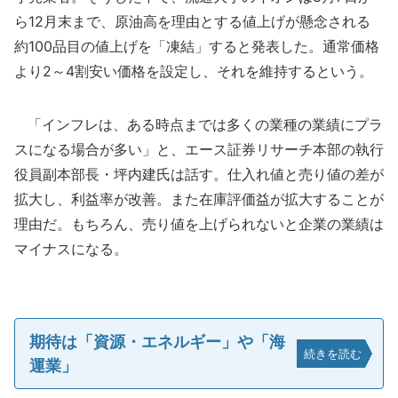
ら12月末まで、原油高を理由とする値上げが懸念される
約100品目の値上げを「凍結」すると発表した。通常価格
より2～4割安い価格を設定し、それを維持するという。
「インフレは、ある時点までは多くの業種の業績にプラ
スになる場合が多い」と、エース証券リサーチ本部の執行
役員副本部長・坪内建氏は話す。仕入れ値と売り値の差が
拡大し、利益率が改善。また在庫評価益が拡大することが
理由だ。もちろん、売り値を上げられないと企業の業績は
マイナスになる。
期待は「資源・エネルギー」や「海
続きを読む
運業」