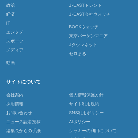
政治
J-CASTトレンド
経済
J-CAST会社ウォッチ
IT
BOOKウォッチ
エンタメ
東京バーゲンマニア
スポーツ
Jタウンネット
メディア
ゼロまる
動画
サイトについて
会社案内
個人情報保護方針
採用情報
サイト利用規約
お問い合わせ
SNS利用ポリシー
ニュース読者投稿
AIポリシー
編集長からの手紙
クッキーの利用について