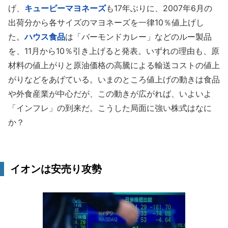
げ、
キューピーマヨネーズ
も17年ぶりに、2007年6月の
出荷分から各サイズのマヨネーズを一律10％値上げし
た。
ハウス食品
は「バーモンドカレー」などのルー製品
を、11月から10％引き上げると発表。いずれの理由も、原
材料の値上がりと原油価格の高騰による輸送コストの値上
がりなどをあげている。いまのところ値上げの動きは食品
や外食産業が中心だが、この動きが広がれば、いよいよ
「インフレ」の到来だ。こうした局面に強い株式はなに
か？
イオンは安売り攻勢