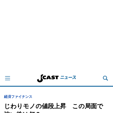
経済
ファイナンス
じわりモノの値段上昇 この局面で