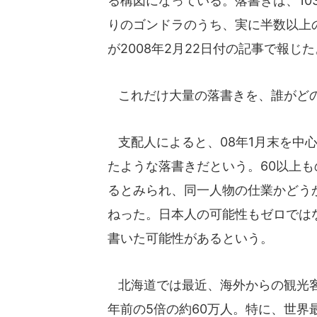
る構図になっている。落書きは、10
りのゴンドラのうち、実に半数以上
が2008年2月22日付の記事で報じた
これだけ大量の落書きを、誰がど
支配人によると、08年1月末を中
たような落書きだという。60以上も
るとみられ、同一人物の仕業かどう
ねった。日本人の可能性もゼロでは
書いた可能性があるという。
北海道では最近、海外からの観光客
年前の5倍の約60万人。特に、世