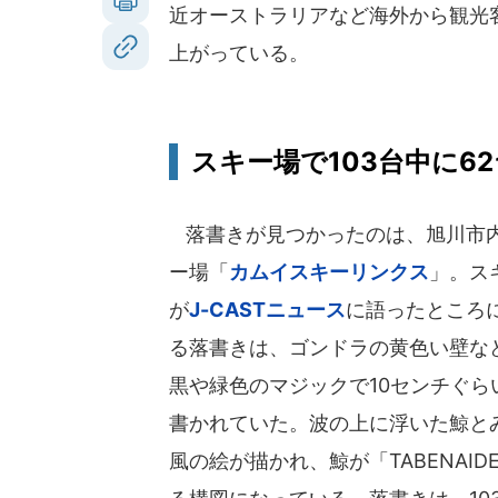
近オーストラリアなど海外から観光
上がっている。
スキー場で103台中に6
落書きが見つかったのは、旭川市
ー場「
カムイスキーリンクス
」。ス
が
J-CASTニュース
に語ったところ
る落書きは、ゴンドラの黄色い壁な
黒や緑色のマジックで10センチぐら
書かれていた。波の上に浮いた鯨と
風の絵が描かれ、鯨が「TABENAI