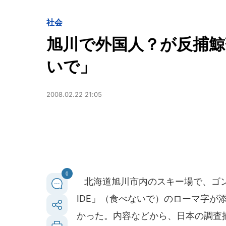
社会
旭川で外国人？が反捕
いで」
2008.02.22 21:05
0
北海道旭川市内のスキー場で、ゴン
IDE」（食べないで）のローマ字が
かった。内容などから、日本の調査