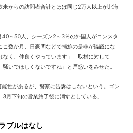
欧米からの訪問者合計とほぼ同じ2万人以上が北海
0～50人、シーズン2～3％の外国人がコンスタ
ここ数か月、日豪間などで捕鯨の是非が論議にな
はなく、仲良くやっています」。取材に対して
。騒いでほしくないですね」と戸惑いをみせた。
能性があるが、警察に告訴はしないという。ゴン
、3月下旬の営業終了後に消すとしている。
ラブルはなし