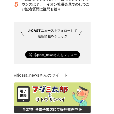
ウンスは？」 イオン社長会見でのしつこ
い記者質問に疑問も続々
J-CASTニュース
をフォローして
最新情報をチェック
@jcast_newsさんのツイート