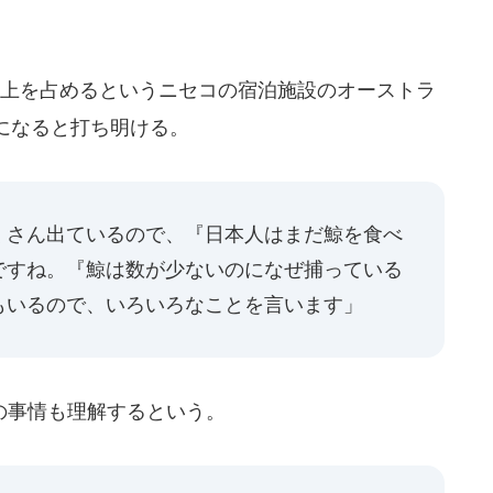
上を占めるというニセコの宿泊施設のオーストラ
になると打ち明ける。
くさん出ているので、『日本人はまだ鯨を食べ
ですね。『鯨は数が少ないのになぜ捕っている
もいるので、いろいろなことを言います」
の事情も理解するという。