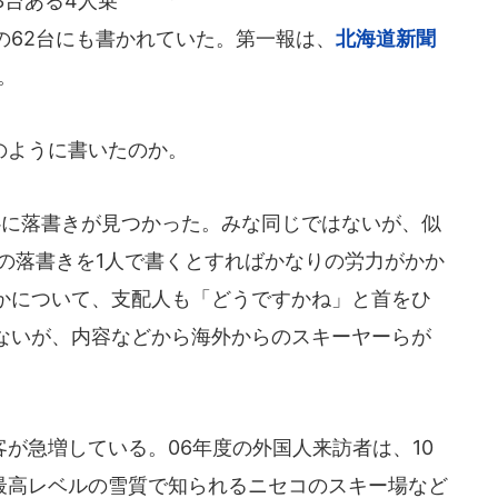
3台ある4人乗
の62台にも書かれていた。第一報は、
北海道新聞
。
のように書いたのか。
心に落書きが見つかった。みな同じではないが、似
の落書きを1人で書くとすればかなりの労力がかか
かについて、支配人も「どうですかね」と首をひ
ないが、内容などから海外からのスキーヤーらが
が急増している。06年度の外国人来訪者は、10
界最高レベルの雪質で知られるニセコのスキー場など