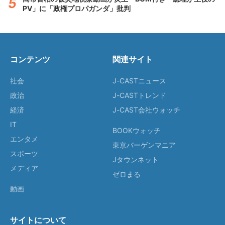
PV」に「政権プロパガンダ」批判
コンテンツ
関連サイト
社会
J-CASTニュース
政治
J-CASTトレンド
経済
J-CAST会社ウォッチ
IT
BOOKウォッチ
エンタメ
東京バーゲンマニア
スポーツ
Jタウンネット
メディア
ゼロまる
動画
サイトについて