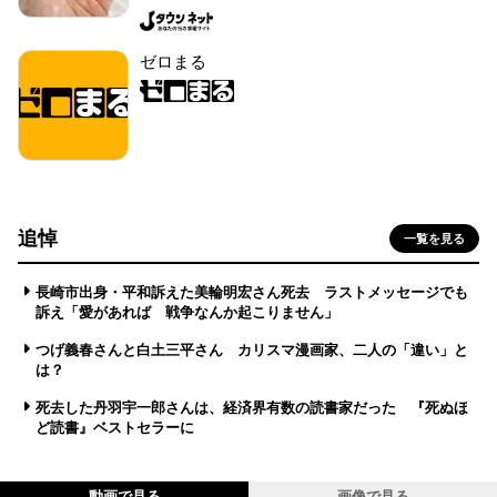
ゼロまる
追悼
一覧を見る
長崎市出身・平和訴えた美輪明宏さん死去 ラストメッセージでも
訴え「愛があれば 戦争なんか起こりません」
つげ義春さんと白土三平さん カリスマ漫画家、二人の「違い」と
は？
死去した丹羽宇一郎さんは、経済界有数の読書家だった 『死ぬほ
ど読書』ベストセラーに
動画で見る
画像で見る