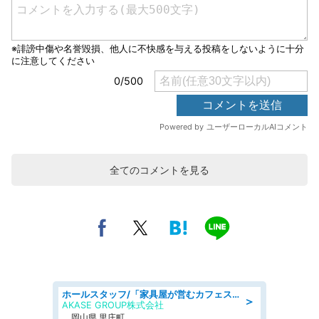
全てのコメントを見る
ホールスタッフ/「家具屋が営むカフェスタッフ!」週2日～OK!嬉しいまかない付き/岡山県/浅口郡里庄町
＞
AKASE GROUP株式会社
岡山県 里庄町