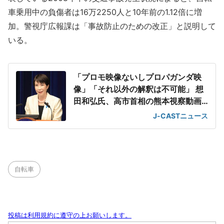
車乗用中の負傷者は16万2250人と10年前の1.12倍に増
加。警視庁広報課は「事故防止のための改正」と説明して
いる。
「プロモ映像ないしプロパガンダ映
像」「それ以外の解釈は不可能」 想
田和弘氏、高市首相の熊本視察動画
を分析
J-CASTニュース
自転車