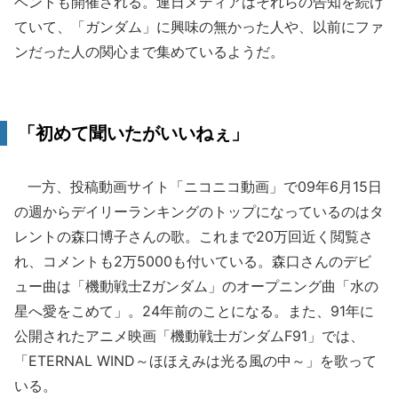
ベントも開催される。連日メディアはそれらの告知を続け
ていて、「ガンダム」に興味の無かった人や、以前にファ
ンだった人の関心まで集めているようだ。
「初めて聞いたがいいねぇ」
一方、投稿動画サイト「ニコニコ動画」で09年6月15日
の週からデイリーランキングのトップになっているのはタ
レントの森口博子さんの歌。これまで20万回近く閲覧さ
れ、コメントも2万5000も付いている。森口さんのデビ
ュー曲は「機動戦士Zガンダム」のオープニング曲「水の
星へ愛をこめて」。24年前のことになる。また、91年に
公開されたアニメ映画「機動戦士ガンダムF91」では、
「ETERNAL WIND～ほほえみは光る風の中～」を歌って
いる。