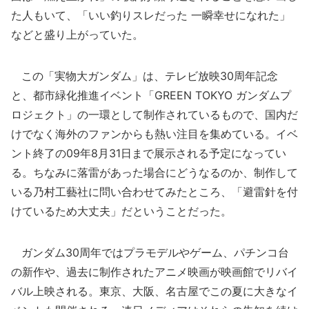
た人もいて、「いい釣りスレだった 一瞬幸せになれた」
などと盛り上がっていた。
この「実物大ガンダム」は、テレビ放映30周年記念
と、都市緑化推進イベント「GREEN TOKYO ガンダムプ
ロジェクト」の一環として制作されているもので、国内だ
けでなく海外のファンからも熱い注目を集めている。イベ
ント終了の09年8月31日まで展示される予定になってい
る。ちなみに落雷があった場合にどうなるのか、制作して
いる乃村工藝社に問い合わせてみたところ、「避雷針を付
けているため大丈夫」だということだった。
ガンダム30周年ではプラモデルやゲーム、パチンコ台
の新作や、過去に制作されたアニメ映画が映画館でリバイ
バル上映される。東京、大阪、名古屋でこの夏に大きなイ