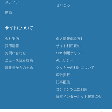
メディア
ゼロまる
動画
サイトについて
会社案内
個人情報保護方針
採用情報
サイト利用規約
お問い合わせ
SNS利用ポリシー
ニュース読者投稿
AIポリシー
編集長からの手紙
クッキーの利用について
広告掲載
記事配信
コンテンツ二次利用
日本インターネット報道協会