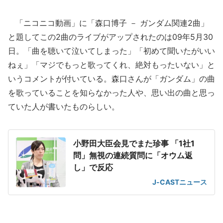
「ニコニコ動画」に「森口博子 － ガンダム関連2曲」
と題してこの2曲のライブがアップされたのは09年5月30
日。「曲を聴いて泣いてしまった」「初めて聞いたがいい
ねぇ」「マジでもっと歌ってくれ、絶対もったいない」と
いうコメントが付いている。森口さんが「ガンダム」の曲
を歌っていることを知らなかった人や、思い出の曲と思っ
ていた人が書いたものらしい。
小野田大臣会見でまた珍事 「1社1
問」無視の連続質問に「オウム返
し」で反応
J-CASTニュース