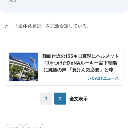
と、「遺体発見説」を完全否定している。
顔面付近の155キロ直球にヘルメット
叩きつけたDeNAルーキー宮下朝陽
に擁護の声 「負けん気必要」と球団
OB
J-CASTニュース
1
2
全文表示