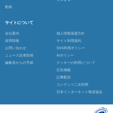
動画
サイトについて
会社案内
個人情報保護方針
採用情報
サイト利用規約
お問い合わせ
SNS利用ポリシー
ニュース読者投稿
AIポリシー
編集長からの手紙
クッキーの利用について
広告掲載
記事配信
コンテンツ二次利用
日本インターネット報道協会