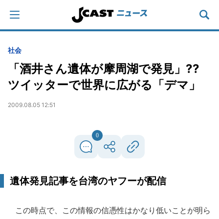
社会
「酒井さん遺体が摩周湖で発見」??
ツイッターで世界に広がる「デマ」
2009.08.05 12:51
0
遺体発見記事を台湾のヤフーが配信
この時点で、この情報の信憑性はかなり低いことが明ら