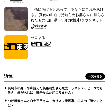
「孫にあげると思って、あなたにこれをあげ
る」 真夏の山道で見知らぬお婆さんに握らさ
れたもの(山口県・30代女性)|Jタウンネット
ゼロまる
追悼
一覧を見る
長崎市出身・平和訴えた美輪明宏さん死去 ラストメッセージでも
訴え「愛があれば 戦争なんか起こりません」
つげ義春さんと白土三平さん カリスマ漫画家、二人の「違い」と
は？