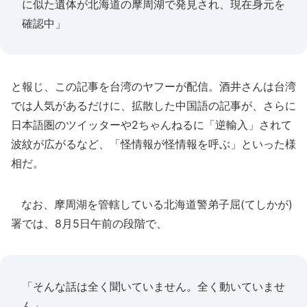
に似た遺体が北海道の摩周湖で発見され、現在身元を
確認中」
と報じ、この記事を台湾のヤフーが配信。酒井さんは台湾
では人気があるだけに、拡散した中国語の記事が、さらに
日本語圏のツイッターや2ちゃんねるに「逆輸入」されて
波紋が広がるなど、「怪情報が怪情報を呼ぶ」といった様
相だ。
なお、摩周湖を管轄している北海道警弟子屈(てしかが)
署では、8月5日午前の段階で、
「そんな話は全く聞いていません。全く動いていませ
ん」