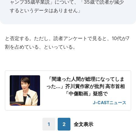
ャンプ35歳卒業説」について、「35歳で読者が減少
するというデータはありません」
と否定する。ただし、読者アンケートで見ると、10代が7
割を占めている、といっている。
「間違った人間が総理になってしま
った...」芥川賞作家が批判 高市首相
「中傷動画」疑惑で
J-CASTニュース
1
2
全文表示