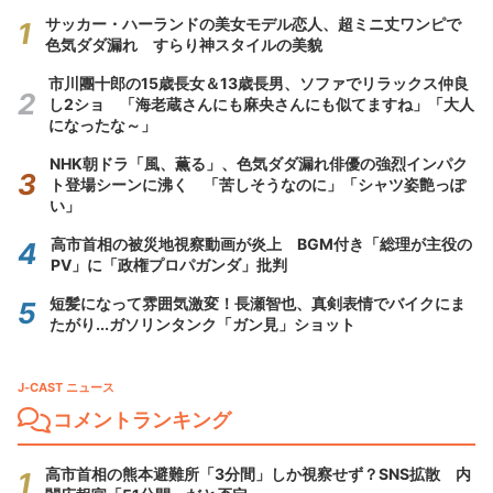
サッカー・ハーランドの美女モデル恋人、超ミニ丈ワンピで
色気ダダ漏れ すらり神スタイルの美貌
市川團十郎の15歳長女＆13歳長男、ソファでリラックス仲良
し2ショ 「海老蔵さんにも麻央さんにも似てますね」「大人
になったな～」
NHK朝ドラ「風、薫る」、色気ダダ漏れ俳優の強烈インパク
ト登場シーンに沸く 「苦しそうなのに」「シャツ姿艶っぽ
い」
高市首相の被災地視察動画が炎上 BGM付き「総理が主役の
PV」に「政権プロパガンダ」批判
短髪になって雰囲気激変！長瀬智也、真剣表情でバイクにま
たがり...ガソリンタンク「ガン見」ショット
J-CAST ニュース
コメントランキング
高市首相の熊本避難所「3分間」しか視察せず？SNS拡散 内