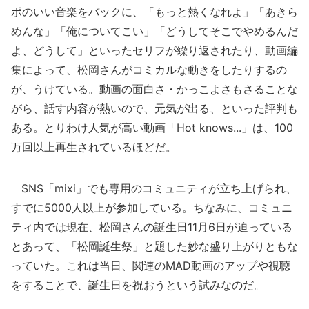
ポのいい音楽をバックに、「もっと熱くなれよ」「あきら
めんな」「俺についてこい」「どうしてそこでやめるんだ
よ、どうして」といったセリフが繰り返されたり、動画編
集によって、松岡さんがコミカルな動きをしたりするの
が、うけている。動画の面白さ・かっこよさもさることな
がら、話す内容が熱いので、元気が出る、といった評判も
ある。とりわけ人気が高い動画「Hot knows...」は、100
万回以上再生されているほどだ。
SNS「mixi」でも専用のコミュニティが立ち上げられ、
すでに5000人以上が参加している。ちなみに、コミュニ
ティ内では現在、松岡さんの誕生日11月6日が迫っている
とあって、「松岡誕生祭」と題した妙な盛り上がりともな
っていた。これは当日、関連のMAD動画のアップや視聴
をすることで、誕生日を祝おうという試みなのだ。