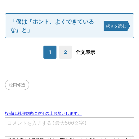
「僕は『ホント、よくできている
続きを読む
な』と」
1
2
全文表示
松岡修造