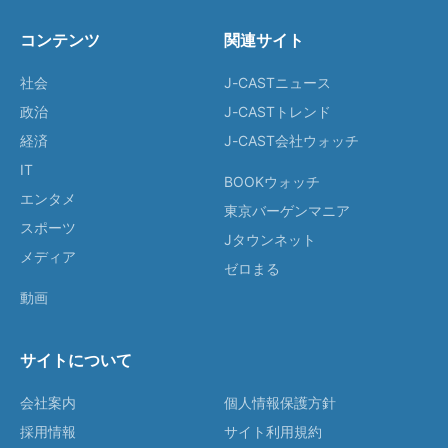
コンテンツ
関連サイト
社会
J-CASTニュース
政治
J-CASTトレンド
経済
J-CAST会社ウォッチ
IT
BOOKウォッチ
エンタメ
東京バーゲンマニア
スポーツ
Jタウンネット
メディア
ゼロまる
動画
サイトについて
会社案内
個人情報保護方針
採用情報
サイト利用規約