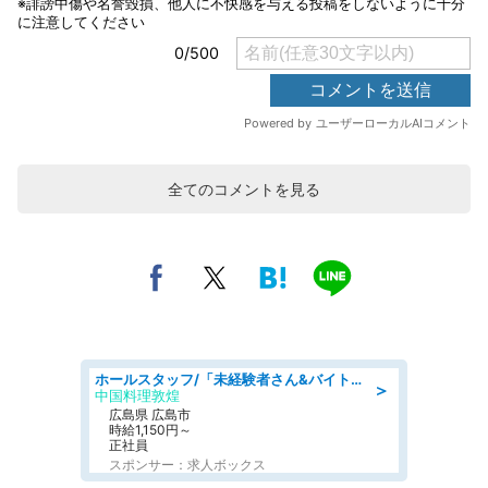
全てのコメントを見る
ホールスタッフ/「未経験者さん&バイトデビューも大歓迎」残業ほぼなし×1日3時間〜勤務OK!フォロー体制も充実/広島県/広島市南区
＞
中国料理敦煌
広島県 広島市
時給1,150円～
正社員
スポンサー：求人ボックス