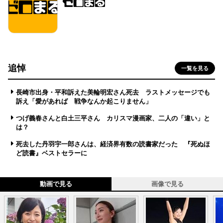
追悼
一覧を見る
長崎市出身・平和訴えた美輪明宏さん死去 ラストメッセージでも
訴え「愛があれば 戦争なんか起こりません」
つげ義春さんと白土三平さん カリスマ漫画家、二人の「違い」と
は？
死去した丹羽宇一郎さんは、経済界有数の読書家だった 『死ぬほ
ど読書』ベストセラーに
動画で見る
画像で見る