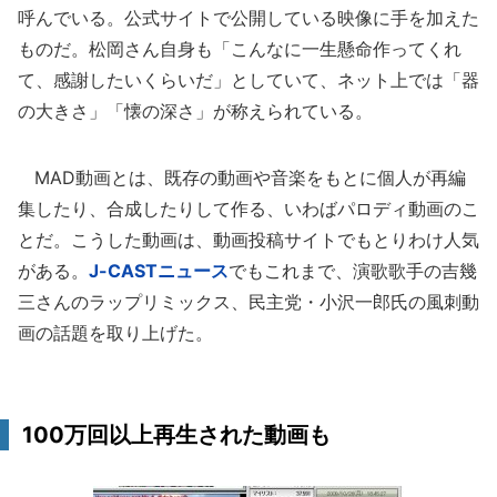
呼んでいる。公式サイトで公開している映像に手を加えた
ものだ。松岡さん自身も「こんなに一生懸命作ってくれ
て、感謝したいくらいだ」としていて、ネット上では「器
の大きさ」「懐の深さ」が称えられている。
MAD動画とは、既存の動画や音楽をもとに個人が再編
集したり、合成したりして作る、いわばパロディ動画のこ
とだ。こうした動画は、動画投稿サイトでもとりわけ人気
がある。
J-CASTニュース
でもこれまで、演歌歌手の吉幾
三さんのラップリミックス、民主党・小沢一郎氏の風刺動
画の話題を取り上げた。
100万回以上再生された動画も