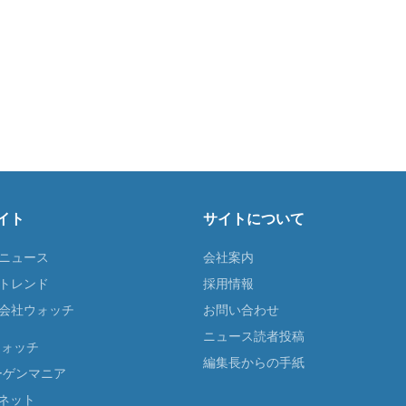
イト
サイトについて
Tニュース
会社案内
Tトレンド
採用情報
ST会社ウォッチ
お問い合わせ
ニュース読者投稿
ウォッチ
編集長からの手紙
ーゲンマニア
ネット