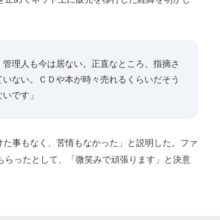
、管理人も今は居ない。正直なところ、指摘さ
ていない。ＣＤや本が時々売れるくらいだそう
ないです」
た事もなく、苦情もなかった」と説明した。ファ
もらったとして、「微笑みで頑張ります」と決意