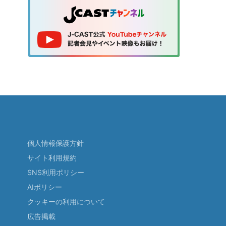
個人情報保護方針
サイト利用規約
SNS利用ポリシー
AIポリシー
クッキーの利用について
広告掲載