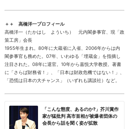
＋＋ 高橋洋一プロフィール
高橋洋一（たかはし よういち） 元内閣参事官、現「政
策工房」会長
1955年生まれ。80年に大蔵省に入省、2006年からは内
閣参事官も務めた。07年、いわゆる「埋蔵金」を指摘し
注目された。08年に退官。10年から嘉悦大学教授。著書
に「さらば財務省！」、「日本は財政危機ではない！」、
「恐慌は日本の大チャンス」（いずれも講談社）など。
「こんな態度、あるのか?」芥川賞作
家が猛批判 高市首相が被爆者団体の
会長から話を聞く姿が拡散