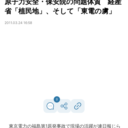
原子力安全・保安院の問題体質 経産
省「植民地」、そして「東電の虜」
2011.03.24 16:58
0
東京電力の福島第1原発事故で現場の活躍が連日報じら