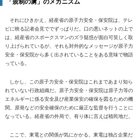
「規制の虜」のメカニズム
それにひきかえ、経産省の原子力安全・保安院は、テレ
ビに映る記者会見ででずっぱりだ。口の悪いネットの上で
は、経産省のスポークスマンのズラ疑惑が面白可笑しく取
り上げられているが、それも対外的なメッセージが原子力
安全・保安院から多く出されていることをある意味で物語
っている。
しかし、この原子力安全・保安院はこれまであまり知ら
れていない行政組織だ。原子力安全・保安院は原子力等の
エネルギーに係る安全及び産業保安の確保を図るための機
関。原発などの安全確保のために厳正な監督を行うことに
なっている。経産省の外局で、有り体に言えば植民地だ。
ここで、東電との関係が気にかかる。東電は独占企業だ