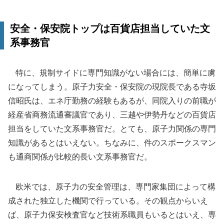
安全・保安院トップは百貨店担当していた文
系事務官
特に、規制サイドに専門知識がない場合には、簡単に虜
になってしまう。原子力安全・保安院の現院長である寺坂
信昭氏は、エネ庁勤務の経験もあるが、同院入りの前職が
経産省商務流通審議官であり、三越や伊勢丹などの百貨店
担当をしていた文系事務官だ。とても、原子力関係の専門
知識があるとはいえない。ちなみに、件のスポークスマン
も通商関係が比較的長い文系事務官だ。
欧米では、原子力の安全管理は、専門家集団によって構
成された独立した機関で行っている。その観点からいえ
ば、原子力保安検査官など技術系職員もいるとはいえ、専