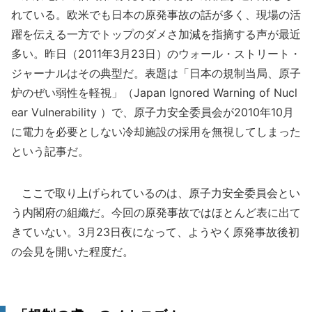
れている。欧米でも日本の原発事故の話が多く、現場の活
躍を伝える一方でトップのダメさ加減を指摘する声が最近
多い。昨日（2011年3月23日）のウォール・ストリート・
ジャーナルはその典型だ。表題は「日本の規制当局、原子
炉のぜい弱性を軽視」（Japan Ignored Warning of Nucl
ear Vulnerability ）で、原子力安全委員会が2010年10月
に電力を必要としない冷却施設の採用を無視してしまった
という記事だ。
ここで取り上げられているのは、原子力安全委員会とい
う内閣府の組織だ。今回の原発事故ではほとんど表に出て
きていない。3月23日夜になって、ようやく原発事故後初
の会見を開いた程度だ。