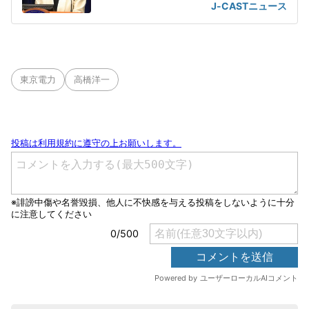
J-CASTニュース
東京電力
高橋洋一