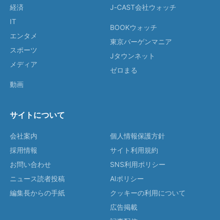
経済
J-CAST会社ウォッチ
IT
BOOKウォッチ
エンタメ
東京バーゲンマニア
スポーツ
Jタウンネット
メディア
ゼロまる
動画
サイトについて
会社案内
個人情報保護方針
採用情報
サイト利用規約
お問い合わせ
SNS利用ポリシー
ニュース読者投稿
AIポリシー
編集長からの手紙
クッキーの利用について
広告掲載