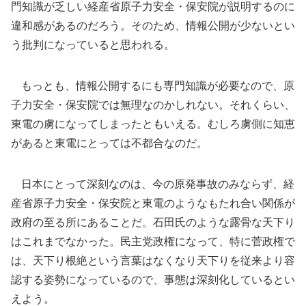
門知識が乏しい経産省原子力安全・保安院が説明するのに
違和感があるのだろう。そのため、情報公開が少ないとい
う批判になっていると思われる。
もっとも、情報公開するにも専門知識が必要なので、原
子力安全・保安院では無理なのかしれない。それくらい、
東電の虜になってしまったともいえる。むしろ虜側に知恵
があると東電にとっては不都合なのだ。
日本にとって深刻なのは、今の原発事故のみならず、経
産省原子力安全・保安院と東電のようなもたれ合い関係が
政府の至る所にあることだ。石田氏のような露骨な天下り
はこれまでなかった。民主党政権になって、特に菅政権で
は、天下り根絶という言葉はなくなり天下りを従来より容
認する姿勢になっているので、事態は深刻化しているとい
えよう。