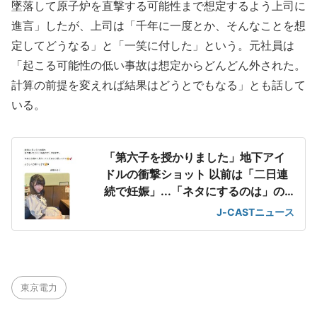
墜落して原子炉を直撃する可能性まで想定するよう上司に
進言」したが、上司は「千年に一度とか、そんなことを想
定してどうなる」と「一笑に付した」という。元社員は
「起こる可能性の低い事故は想定からどんどん外された。
計算の前提を変えれば結果はどうとでもなる」とも話して
いる。
「第六子を授かりました」地下アイ
ドルの衝撃ショット 以前は「二日連
続で妊娠」...「ネタにするのは」の
声も
J-CASTニュース
東京電力