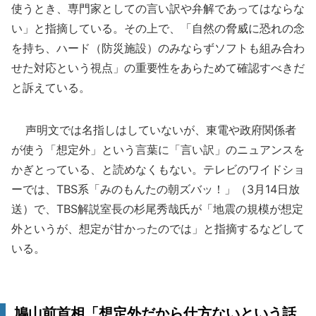
使うとき、専門家としての言い訳や弁解であってはならな
い」と指摘している。その上で、「自然の脅威に恐れの念
を持ち、ハード（防災施設）のみならずソフトも組み合わ
せた対応という視点」の重要性をあらためて確認すべきだ
と訴えている。
声明文では名指しはしていないが、東電や政府関係者
が使う「想定外」という言葉に「言い訳」のニュアンスを
かぎとっている、と読めなくもない。テレビのワイドショ
ーでは、TBS系「みのもんたの朝ズバッ！」（3月14日放
送）で、TBS解説室長の杉尾秀哉氏が「地震の規模が想定
外というが、想定が甘かったのでは」と指摘するなどして
いる。
鳩山前首相「想定外だから仕方ないという話