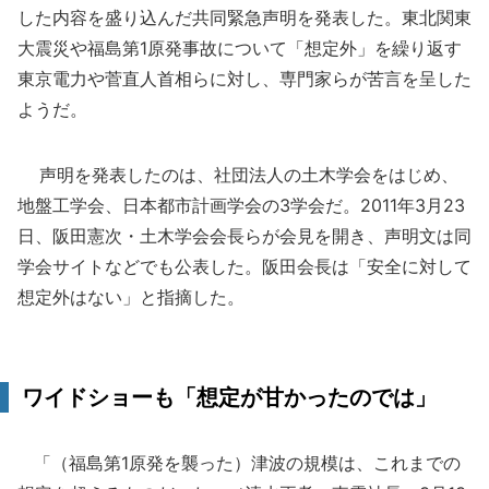
した内容を盛り込んだ共同緊急声明を発表した。東北関東
大震災や福島第1原発事故について「想定外」を繰り返す
東京電力や菅直人首相らに対し、専門家らが苦言を呈した
ようだ。
声明を発表したのは、社団法人の土木学会をはじめ、
地盤工学会、日本都市計画学会の3学会だ。2011年3月23
日、阪田憲次・土木学会会長らが会見を開き、声明文は同
学会サイトなどでも公表した。阪田会長は「安全に対して
想定外はない」と指摘した。
ワイドショーも「想定が甘かったのでは」
「（福島第1原発を襲った）津波の規模は、これまでの