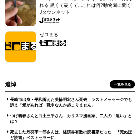
れる 黒くて硬くて...これは何?動物園に聞く|
Jタウンネット
ゼロまる
追悼
一覧を見る
長崎市出身・平和訴えた美輪明宏さん死去 ラストメッセージでも
訴え「愛があれば 戦争なんか起こりません」
つげ義春さんと白土三平さん カリスマ漫画家、二人の「違い」と
は？
死去した丹羽宇一郎さんは、経済界有数の読書家だった 『死ぬほ
ど読書』ベストセラーに