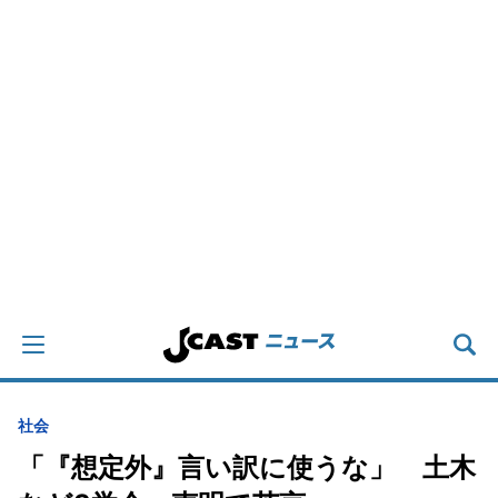
社会
「『想定外』言い訳に使うな」 土木