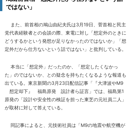
ではない」
また、前首相の鳩山由紀夫氏は3月19日、菅首相と民主
党代表経験者との会談の際、東電に対し「想定外のときに
どうするかという発想が足りなかったのではないか」「想
定外だから仕方ないという話ではない」と批判している。
本当に「想定外」だったのか、「想定したくなかっ
た」のではないか、との疑念を持ちたくなるような報道も
出ている。東京新聞の3月23日配信記事「『大津波やM9
想定却下』 福島原発 設計者ら証言」では、福島第1
原発の「設計や安全性の検証を担った東芝の元社員二人」
が取材に対して答えている。
同記事によると、元技術社員は「M9の地震や航空機が