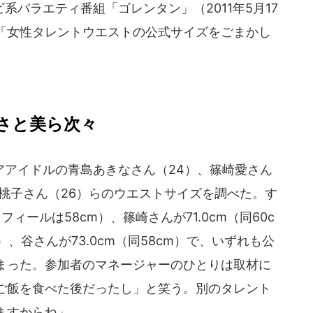
バラエティ番組「ゴレンタン」（2011年5月17
「女性タレントウエストの公式サイズをごまかし
さと美ら次々
アイドルの青島あきなさん（24）、篠崎愛さん
谷桃子さん（26）らのウエストサイズを調べた。す
フィールは58cm）、篠崎さんが71.0cm（同60c
m）、谷さんが73.0cm（同58cm）で、いずれも公
まった。参加者のマネージャーのひとりは取材に
ご飯を食べた後だったし」と笑う。別のタレント
ますからね」。