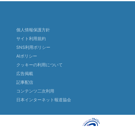
個人情報保護方針
サイト利用規約
SNS利用ポリシー
AIポリシー
クッキーの利用について
広告掲載
記事配信
コンテンツ二次利用
日本インターネット報道協会