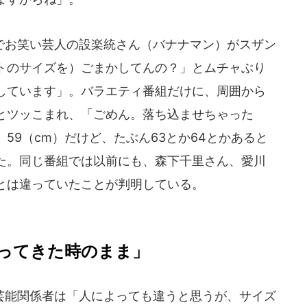
お笑い芸人の設楽統さん（バナナマン）がスザン
トのサイズを）ごまかしてんの？」とムチャぶり
しています」。バラエティ番組だけに、周囲から
とツッこまれ、「ごめん。落ち込ませちゃった
59（cm）だけど、たぶん63とか64とかあると
た。同じ番組では以前にも、森下千里さん、愛川
とは違っていたことが判明している。
ってきた時のまま」
能関係者は「人によっても違うと思うが、サイズ