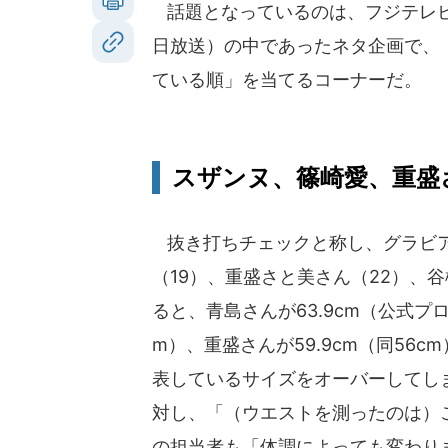
話題となっているのは、フジテレビ系
日放送）の中であったネタ企画で、
ている順」を当てるコーナーだ。
スザンヌ、篠崎愛、重盛
抜き打ちチェックと称し、グラビア
（19）、重盛さと美さん（22）、
ると、青島さんが63.9cm（公式プロ
m）、重盛さんが59.9cm（同56c
表しているサイズをオーバーしてし
対し、「（ウエストを測ったのは）
の担当者も「体調によっても変わり