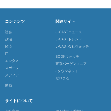
コンテンツ
関連サイト
社会
J-CASTニュース
政治
J-CASTトレンド
経済
J-CAST会社ウォッチ
IT
BOOKウォッチ
エンタメ
東京バーゲンマニア
スポーツ
Jタウンネット
メディア
ゼロまる
動画
サイトについて