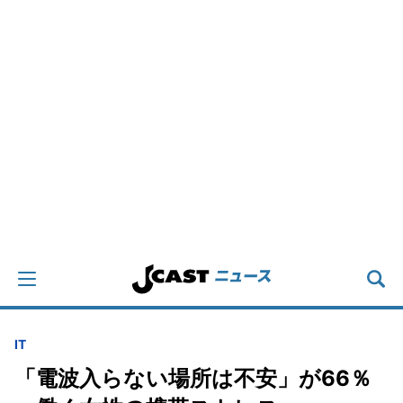
IT
「電波入らない場所は不安」が66％