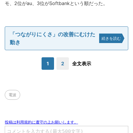
モ、2位がau、3位がSoftbankという順だった。
「つながりにくさ」の改善にむけた
続きを読む
動き
1
2
全文表示
電波