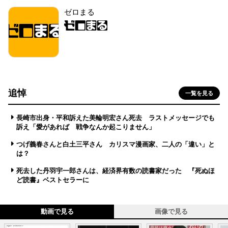
ゼロまる
追悼
一覧を見る
長崎市出身・平和訴えた美輪明宏さん死去 ラストメッセージでも
訴え「愛があれば 戦争なんか起こりません」
つげ義春さんと白土三平さん カリスマ漫画家、二人の「違い」と
は？
死去した丹羽宇一郎さんは、経済界有数の読書家だった 『死ぬほ
ど読書』ベストセラーに
動画で見る
画像で見る