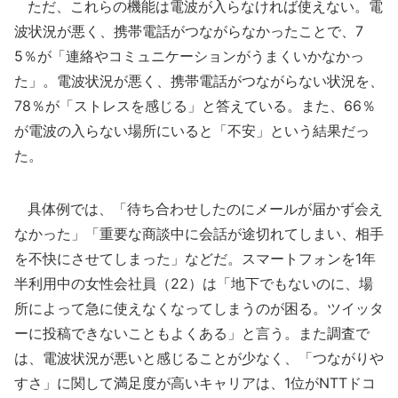
ただ、これらの機能は電波が入らなければ使えない。電
波状況が悪く、携帯電話がつながらなかったことで、7
5％が「連絡やコミュニケーションがうまくいかなかっ
た」。電波状況が悪く、携帯電話がつながらない状況を、
78％が「ストレスを感じる」と答えている。また、66％
が電波の入らない場所にいると「不安」という結果だっ
た。
具体例では、「待ち合わせしたのにメールが届かず会え
なかった」「重要な商談中に会話が途切れてしまい、相手
を不快にさせてしまった」などだ。スマートフォンを1年
半利用中の女性会社員（22）は「地下でもないのに、場
所によって急に使えなくなってしまうのが困る。ツイッタ
ーに投稿できないこともよくある」と言う。また調査で
は、電波状況が悪いと感じることが少なく、「つながりや
すさ」に関して満足度が高いキャリアは、1位がNTTドコ