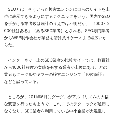
SEOとは、そういった検索エンジンに自らのサイトを上
位に表示できるようにするテクニックをいう。国内でSEO
を手がける業者数は統計のうえでは不明だが、「1000～2
000社はある」（あるSEO業者）とされる。SEO専門業者
からWEB制作会社が業務を請け負うケースまで幅広いか
らだ。
インターネット上のSEO業者の比較サイトでは、数百社
から1000社程度の実績を有する業者が上位にあり、どの
業者もグーグルやヤフーの検索エンジンで「10位保証」
などと謳っている。
ところが、2011年6月にグーグルがアルゴリズムの大幅
な変更を行ったもようで、これまでのテクニックが通用し
なくなり、SEO業者を利用している中小企業が大混乱し