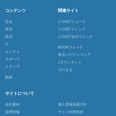
コンテンツ
関連サイト
社会
J-CASTニュース
政治
J-CASTトレンド
経済
J-CAST会社ウォッチ
IT
BOOKウォッチ
エンタメ
東京バーゲンマニア
スポーツ
Jタウンネット
メディア
ゼロまる
動画
サイトについて
会社案内
個人情報保護方針
採用情報
サイト利用規約