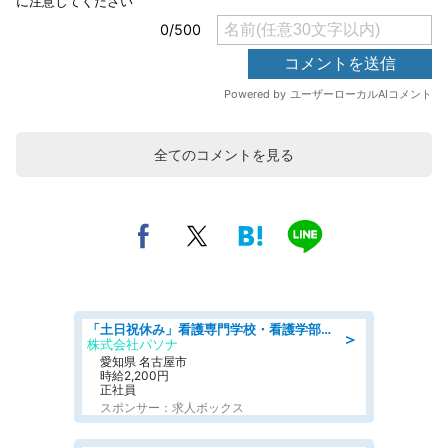
全てのコメントを見る
「土日祝休み」看護専門学校・看護学部での教員業務/高時給/要資格:保健師、正看護師
＞
株式会社パソナ
愛知県 名古屋市
時給2,200円
正社員
スポンサー：求人ボックス