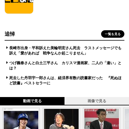
追悼
一覧を見る
長崎市出身・平和訴えた美輪明宏さん死去 ラストメッセージでも
訴え「愛があれば 戦争なんか起こりません」
つげ義春さんと白土三平さん カリスマ漫画家、二人の「違い」と
は？
死去した丹羽宇一郎さんは、経済界有数の読書家だった 『死ぬほ
ど読書』ベストセラーに
動画で見る
画像で見る