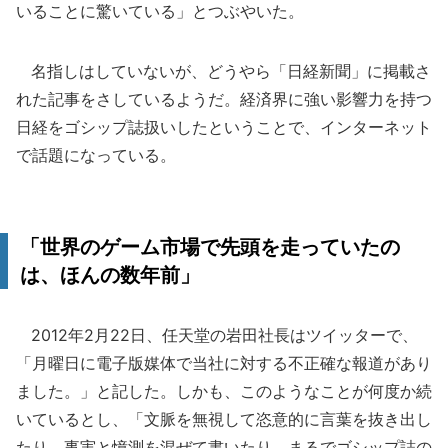
いることに驚いている」とつぶやいた。
名指しはしていないが、どうやら「日経新聞」に掲載さ
れた記事をさしているようだ。経済界に強い影響力を持つ
日経をゴシップ誌扱いしたということで、インターネット
で話題になっている。
「世界のゲーム市場で先頭を走っていたの
は、ほんの数年前」
2012年2月22日、任天堂の岩田社長はツイッターで、
「月曜日に電子版媒体で当社に対する不正確な報道があり
ました。」と記した。しかも、このようなことが何度か続
いているとし、「文脈を無視して恣意的に言葉を抜き出し
たり、事実と憶測を混ぜて書いたり、まるでゴシップ誌の