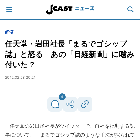
経済
任天堂・岩田社長「まるでゴシップ
誌」と怒る あの「日経新聞」に噛み
付いた？
2012.02.23 20:21
0
任天堂の岩田聡社長がツイッターで、自社を批判する記
事について、「まるでゴシップ誌のような手法が採られて