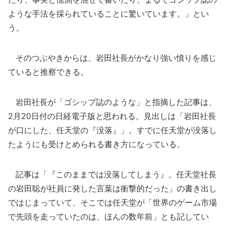
ような手法を採られていることに驚いています。」とい
う。
そのつぶやきからは、岩田社長がかなり強い憤りを感じ
ていると推察できる。
岩田社長が「ゴシップ誌のような」と指摘した記事は、
2月20日付の日経電子版と思われる。見出しは「岩田社長
が口にした、任天堂の『没落』」。すでに任天堂が没落し
たようにも受けとめられる書き方になっている。
記事は「『このままでは没落してしまう』。任天堂社長
の岩田聡が社員に発した言葉は衝撃的だった」の書き出し
ではじまっていて、そこでは任天堂が「世界のゲーム市場
で先頭を走っていたのは、ほんの数年前」とも記してい