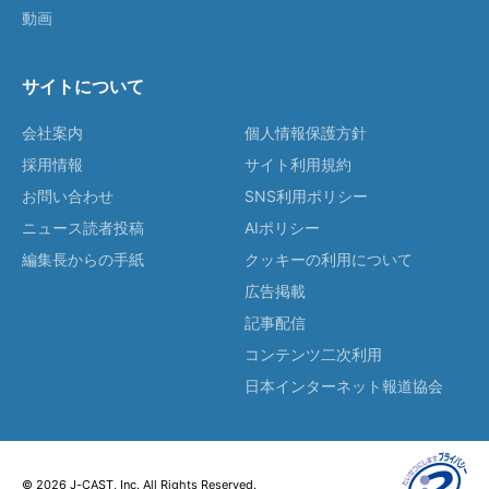
動画
サイトについて
会社案内
個人情報保護方針
採用情報
サイト利用規約
お問い合わせ
SNS利用ポリシー
ニュース読者投稿
AIポリシー
編集長からの手紙
クッキーの利用について
広告掲載
記事配信
コンテンツ二次利用
日本インターネット報道協会
© 2026 J-CAST, Inc. All Rights Reserved.