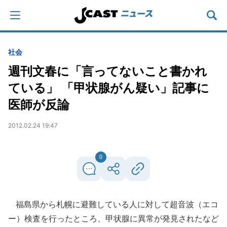
社会
週刊文春に「言ってないこと書かれ
ている」 「甲状腺がん疑い」記事に
医師が反論
2012.02.24 19:47
0
福島県から札幌に避難している人に対して超音波（エコ
ー）検査を行ったところ、甲状腺に異常が発見されたなど