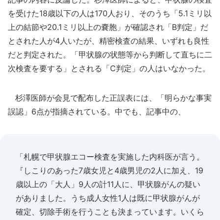
を受けた18歳以下の人は170人おり、そのうち「5.1ミリ以
上の結節や20.1ミリ以上の嚢胞」が確認され「B判定」だ
とされた人が4人いたが、精密検査の結果、いずれも良性
だと判定された。「甲状腺の状態等から判断して直ちに二
次検査を要する」とされる「C判定」の人はいなかった。
杉澤医師が会見で配布した正誤表には、「明らかな事実
誤認」6点が指摘されている。中でも、記事中の、
「札幌で甲状腺エコー検査を実施した内科医が言う。
『しこりのあった7歳女児と4歳男児の2人に加え、19
歳以上の「大人」9人の計11人に、甲状腺がんの疑い
がありました。うち成人女性1人は既に甲状腺がんが
確定、切除手術を行うことも決まっています。いくら