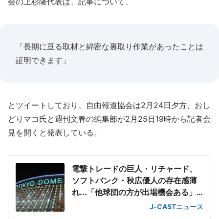
会の上杉隆代表は、記事について、
「長期に亘る取材と綿密な裏取り作業があったことは
証明できます」
とツイートしており、自由報道協会は2月24日夕方、おし
どりマコ氏と週刊文春の編集部が2月25日19時から記者会
見を開くと発表している。
電撃トレードの巨人・リチャード、
ソフトバンク・秋広優人の存在感薄
れ...「他球団の方が出場機会ある」
の声が
J-CASTニュース