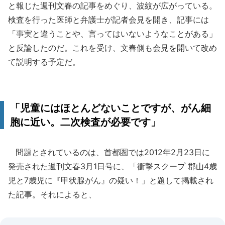
と報じた週刊文春の記事をめぐり、波紋が広がっている。
検査を行った医師と弁護士が記者会見を開き、記事には
「事実と違うことや、言ってはいないようなことがある」
と反論したのだ。これを受け、文春側も会見を開いて改め
て説明する予定だ。
「児童にはほとんどないことですが、がん細
胞に近い。二次検査が必要です」
問題とされているのは、首都圏では2012年2月23日に
発売された週刊文春3月1日号に、「衝撃スクープ 郡山4歳
児と7歳児に『甲状腺がん』の疑い！」と題して掲載され
た記事。それによると、