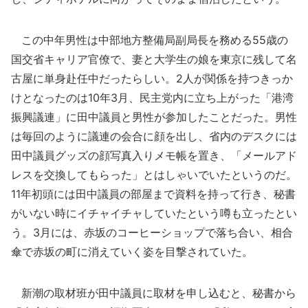
この中年男性は中部地方整備局副局長を務める55歳の
国交省キャリア官僚で、妻と大学生の娘を東京に残して名
古屋に単身赴任中だったらしい。2人が関係を持つきっか
けとなったのは10年3月、民主党内に立ち上がった「港湾
振興議連」に田中議員と男性が参加したことだった。男性
は毎回のように議連の会合に顔を出し、省内のデスクには
田中議員グッズの顔写真入りメモ帳を置き、「メールアド
レスを交換してもらった」とはしゃいでいたというのだ。
11年初頭には田中議員の部屋まで資料を持って行き、秘書
がいない時にイチャイチャしていたという噂も立ったとい
う。3月には、赤坂のコーヒーショップで落ち合い、相合
傘で赤坂の町に消えていく姿を目撃されていた。
新潮の取材班が田中議員に取材を申し込むと、秘書から