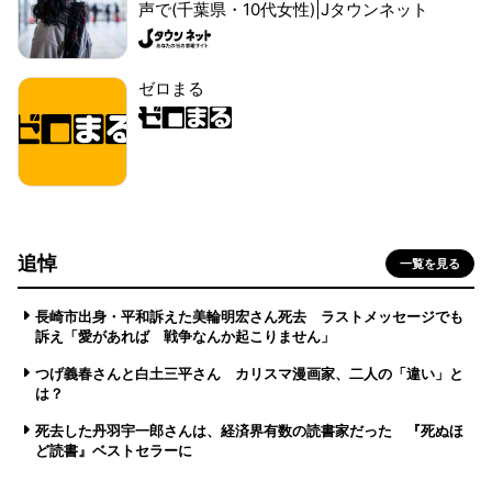
声で(千葉県・10代女性)|Jタウンネット
ゼロまる
追悼
一覧を見る
長崎市出身・平和訴えた美輪明宏さん死去 ラストメッセージでも
訴え「愛があれば 戦争なんか起こりません」
つげ義春さんと白土三平さん カリスマ漫画家、二人の「違い」と
は？
死去した丹羽宇一郎さんは、経済界有数の読書家だった 『死ぬほ
ど読書』ベストセラーに