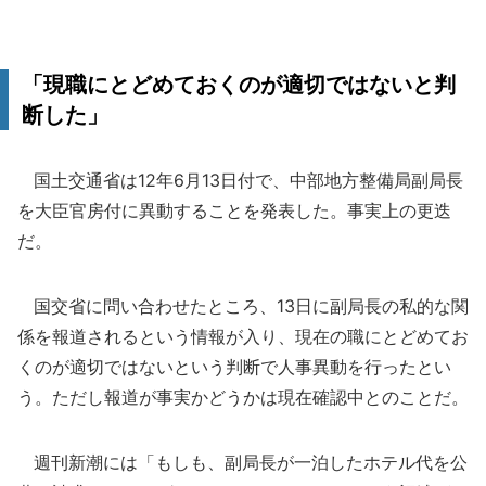
「現職にとどめておくのが適切ではないと判
断した」
国土交通省は12年6月13日付で、中部地方整備局副局長
を大臣官房付に異動することを発表した。事実上の更迭
だ。
国交省に問い合わせたところ、13日に副局長の私的な関
係を報道されるという情報が入り、現在の職にとどめてお
くのが適切ではないという判断で人事異動を行ったとい
う。ただし報道が事実かどうかは現在確認中とのことだ。
週刊新潮には「もしも、副局長が一泊したホテル代を公