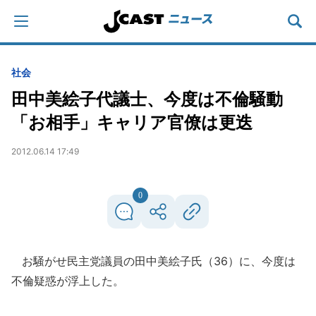
社会
田中美絵子代議士、今度は不倫騒動
「お相手」キャリア官僚は更迭
2012.06.14 17:49
0
お騒がせ民主党議員の田中美絵子氏（36）に、今度は
不倫疑惑が浮上した。