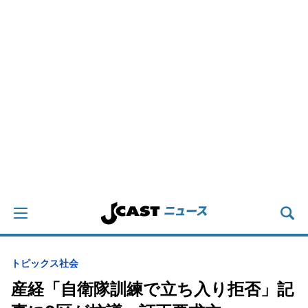
トピックス
社会
産経「自衛隊訓練で立ち入り拒否」記