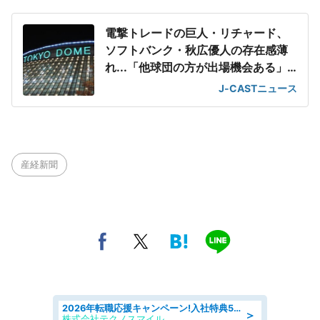
電撃トレードの巨人・リチャード、
ソフトバンク・秋広優人の存在感薄
れ...「他球団の方が出場機会ある」
の声が
J-CASTニュース
産経新聞
2026年転職応援キャンペーン!入社特典58万円/デンソーで働こう!自動車工場で小型部品の検査業務 denso aichi
＞
株式会社テクノスマイル