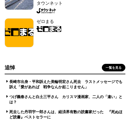
タウンネット
ゼロまる
追悼
一覧を見る
長崎市出身・平和訴えた美輪明宏さん死去 ラストメッセージでも
訴え「愛があれば 戦争なんか起こりません」
つげ義春さんと白土三平さん カリスマ漫画家、二人の「違い」と
は？
死去した丹羽宇一郎さんは、経済界有数の読書家だった 『死ぬほ
ど読書』ベストセラーに