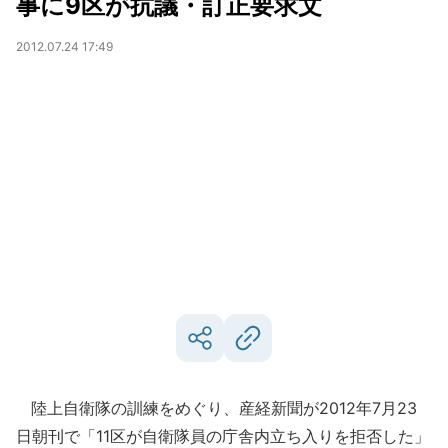
事に9区が抗議・訂正要求文
2012.07.24 17:49
陸上自衛隊の訓練をめぐり、産経新聞が2012年7月23
日朝刊で「11区が自衛隊員の庁舎内立ち入りを拒否した」