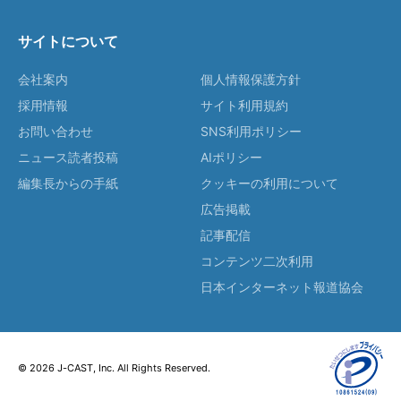
サイトについて
会社案内
個人情報保護方針
採用情報
サイト利用規約
お問い合わせ
SNS利用ポリシー
ニュース読者投稿
AIポリシー
編集長からの手紙
クッキーの利用について
広告掲載
記事配信
コンテンツ二次利用
日本インターネット報道協会
© 2026 J-CAST, Inc. All Rights Reserved.