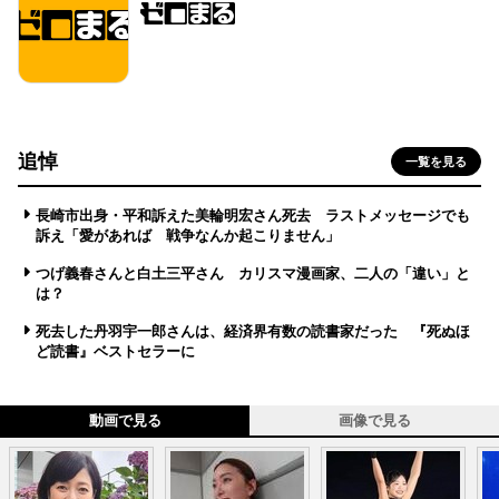
追悼
一覧を見る
長崎市出身・平和訴えた美輪明宏さん死去 ラストメッセージでも
訴え「愛があれば 戦争なんか起こりません」
つげ義春さんと白土三平さん カリスマ漫画家、二人の「違い」と
は？
死去した丹羽宇一郎さんは、経済界有数の読書家だった 『死ぬほ
ど読書』ベストセラーに
動画で見る
画像で見る