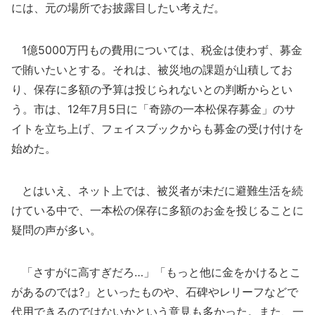
には、元の場所でお披露目したい考えだ。
1億5000万円もの費用については、税金は使わず、募金
で賄いたいとする。それは、被災地の課題が山積してお
り、保存に多額の予算は投じられないとの判断からとい
う。市は、12年7月5日に「奇跡の一本松保存募金」のサ
イトを立ち上げ、フェイスブックからも募金の受け付けを
始めた。
とはいえ、ネット上では、被災者が未だに避難生活を続
けている中で、一本松の保存に多額のお金を投じることに
疑問の声が多い。
「さすがに高すぎだろ…」「もっと他に金をかけるとこ
があるのでは?」といったものや、石碑やレリーフなどで
代用できるのではないかという意見も多かった。また、一