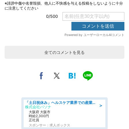
全てのコメントを見る
「土日祝休み」ヘルスケア業界での産業保健師業務/看護師/高時給/要資格:正看護師
＞
株式会社パソナ
大阪府 大阪市
時給2,300円
正社員
スポンサー：求人ボックス