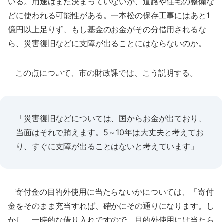
いる。用途はまだ決まっていないが、道路や住宅の整備な
どに使われる可能性がある。一本松の保存工事にはあと1
億円以上足りず、もし基金のお金がその分借用されるな
ら、災害復旧などに支障が出ることにはならないのか。
この点について、市の財政課では、こう説明する。
「災害復旧などについては、国からお金が出ており、
当面はそれで賄えます。5～10年は大丈夫と考えてお
り、すぐに支障が出ることはないと考えています」
寄付金の目的外使用に当たらないかについては、「寄付
金をそのまま充当すれば、確かにその通りになります。し
かし、一時的な借り入れですので、目的外使用には当たら