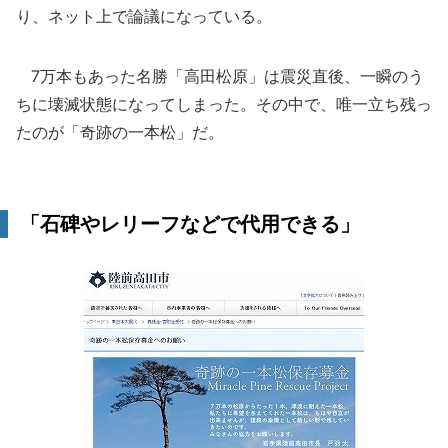
り、ネット上で論議になっている。
7万本もあった名勝「高田松原」は震災直後、一瞬のう
ちに壊滅状態になってしまった。その中で、唯一立ち残っ
たのが「奇跡の一本松」だ。
「石碑やレリーフなどで代用できる」