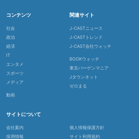
コンテンツ
関連サイト
社会
J-CASTニュース
政治
J-CASTトレンド
経済
J-CAST会社ウォッチ
IT
BOOKウォッチ
エンタメ
東京バーゲンマニア
スポーツ
Jタウンネット
メディア
ゼロまる
動画
サイトについて
会社案内
個人情報保護方針
採用情報
サイト利用規約