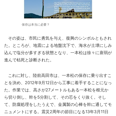
保存は本当に必要？
その姿は、市民に勇気を与え、復興のシンボルともされ
た。ところが、地震による地盤沈下で、海水が土壌にしみ
込んで塩分が多すぎる状態となり、一本松は徐々に衰弱が
進んで枯死と診断された。
これに対し、陸前高田市は、一本松の保存に乗り出すこ
とを決め、2012年9月12日から工事に着手することになっ
た。作業では、高さが27メートルもある一本松を根元か
ら切り倒し、幹を5分割して、その芯をくり抜く。そし
て、防腐処理をしたうえで、金属製の心棒を幹に通してモ
ニュメントにする。震災2周年の節目になる13年3月11日