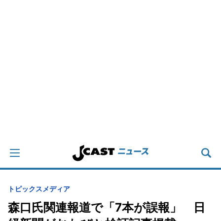
トピックス
メディア
森口氏関連報道で「7本が誤報」 日