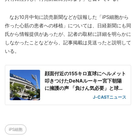
なお10月中旬に読売新聞などが誤報した「iPS細胞から
作った心筋の患者への移植」については、日経新聞にも同
氏から情報提供があったが、記者の取材に詳細を明らかに
しなかったことなどから、記事掲載は見送ったと説明して
いる。
顔面付近の155キロ直球にヘルメット
叩きつけたDeNAルーキー宮下朝陽
に擁護の声 「負けん気必要」と球団
OB
J-CASTニュース
iPS細胞