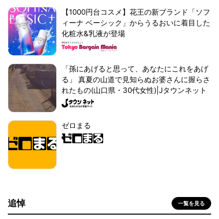
【1000円台コスメ】花王の新ブランド「ソフ
ィーナ ベーシック」からうるおいに着目した
化粧水&乳液が登場
「孫にあげると思って、あなたにこれをあげ
る」 真夏の山道で見知らぬお婆さんに握らさ
れたもの(山口県・30代女性)|Jタウンネット
ゼロまる
追悼
一覧を見る