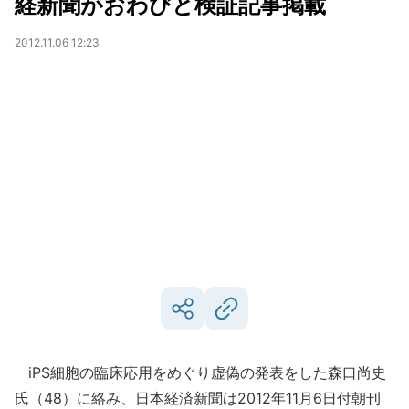
経新聞がおわびと検証記事掲載
2012.11.06 12:23
iPS細胞の臨床応用をめぐり虚偽の発表をした森口尚史
氏（48）に絡み、日本経済新聞は2012年11月6日付朝刊