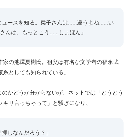
ニュースを知る。栞子さんは……違うよね……い
子さんは、もっとこう……しょぼん」
作家の池澤夏樹氏。祖父は有名な文学者の福永武
家系としても知られている。
のかどうか分からないが、ネットでは「とうとう
ッキリ言っちゃって」と騒ぎになり、
リ押しなんだろう？」