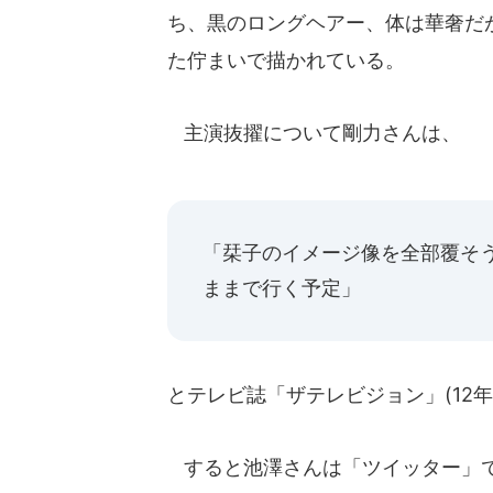
ち、黒のロングヘアー、体は華奢だ
た佇まいで描かれている。
主演抜擢について剛力さんは、
「栞子のイメージ像を全部覆そう
ままで行く予定」
とテレビ誌「ザテレビジョン」(12年
すると池澤さんは「ツイッター」