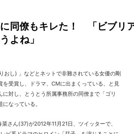
」に同僚もキレた！ 「ビブリ
違うよね」
りおし) 」などとネットで非難されている女優の剛
な賞を受賞し、ドラマ、CMに出まくっている、と見
んに対し、とうとう所属事務所の同僚まで「ゴリ
題になっている。
ん(37)が2012年11月21日、ツイッターで、
テレビ系ドラマのヒロイン「栞子」を演じることに