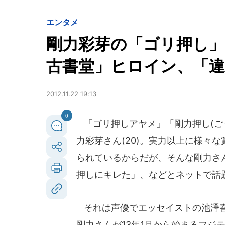
エンタメ
剛力彩芽の「ゴリ押し
古書堂」ヒロイン、「
2012.11.22 19:13
0
「ゴリ押しアヤメ」「剛力押し(ご
力彩芽さん(20)。実力以上に様々
られているからだが、そんな剛力さ
押しにキレた」、などとネットで話
それは声優でエッセイストの池澤春菜さ
剛力さんが13年1月から始まるフジ