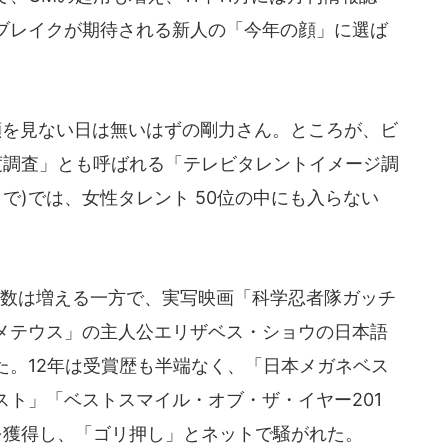
ブレイクが期待される新人の「今年の顔」に選ば
顔を見ない日は無いはずの剛力さん。ところが、ビ
度調査」とも呼ばれる「テレビタレントイメージ調
日まで)では、女性タレント 50位の中にも入らない
数は増える一方で、実写映画「科学忍者隊ガッチ
メテウス」の主人公エリザベス・ショウの日本語
た。12年は受賞歴も半端なく、「日本メガネベス
ト」「ベストスマイル・オブ・ザ・イヤー201
を獲得し、「ゴリ押し」とネットで騒がれた。