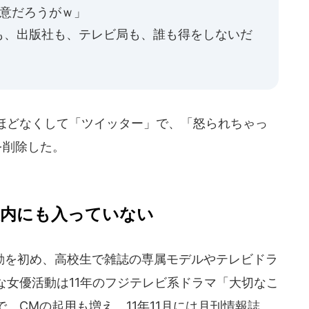
同意だろうがｗ」
も、出版社も、テレビ局も、誰も得をしないだ
ほどなくして「ツイッター」で、「怒られちゃっ
を削除した。
位内にも入っていない
を初め、高校生で雑誌の専属モデルやテレビドラ
な女優活動は11年のフジテレビ系ドラマ「大切なこ
、CMの起用も増え、11年11月には月刊情報誌