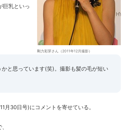
が巨乳といっ
剛力彩芽さん（2011年12月撮影）
かと思っています(笑)。撮影も髪の毛が短い
11月30日号)にコメントを寄せている。
で、