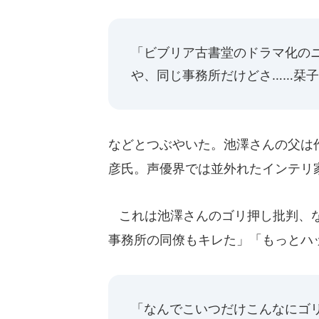
「ビブリア古書堂のドラマ化の
や、同じ事務所だけどさ……栞
などとつぶやいた。池澤さんの父は
彦氏。声優界では並外れたインテリ
これは池澤さんのゴリ押し批判、な
事務所の同僚もキレた」「もっとハ
「なんでこいつだけこんなにゴ