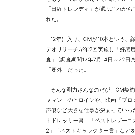
「日経トレンディ」が選ぶこれから
れた。
12年に入り、CMが10本という、
デオリサーチが年2回実施し「好感
査」 (調査期間12年7月14日～22
「圏外」だった。
そんな剛力さんなのだが、CM契約
ャマン」のヒロインや、映画「プロ
声優など大きな仕事が決まっていっ
トドレッサー賞」「ベストレザーニス
2」「ベストキャラクター賞」など