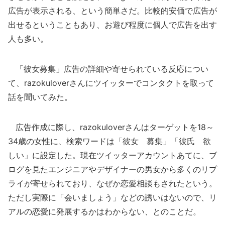
広告が表示される、という簡単さだ。比較的安価で広告が
出せるということもあり、お遊び程度に個人で広告を出す
人も多い。
「彼女募集」広告の詳細や寄せられている反応につい
て、razokuloverさんにツイッターでコンタクトを取って
話を聞いてみた。
広告作成に際し、razokuloverさんはターゲットを18～
34歳の女性に、検索ワードは「彼女 募集」「彼氏 欲
しい」に設定した。現在ツイッターアカウントあてに、ブ
ログを見たエンジニアやデザイナーの男女から多くのリプ
ライが寄せられており、なぜか恋愛相談もされたという。
ただし実際に「会いましょう」などの誘いはないので、リ
アルの恋愛に発展するかはわからない、とのことだ。