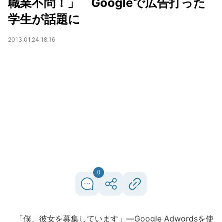
職業不問！」 Googleで広告打った
学生が話題に
2013.01.24 18:16
0
「僕、彼女を募集しています」―Google Adwordsを使