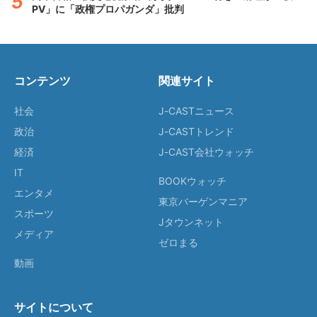
PV」に「政権プロパガンダ」批判
コンテンツ
関連サイト
社会
J-CASTニュース
政治
J-CASTトレンド
経済
J-CAST会社ウォッチ
IT
BOOKウォッチ
エンタメ
東京バーゲンマニア
スポーツ
Jタウンネット
メディア
ゼロまる
動画
サイトについて