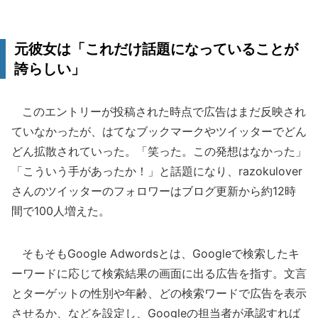
元彼女は「これだけ話題になっていることが
誇らしい」
このエントリーが投稿された時点で広告はまだ反映され
ていなかったが、はてなブックマークやツイッターでどん
どん拡散されていった。「笑った。この発想はなかった」
「こういう手があったか！」と話題になり、razokulover
さんのツイッターのフォロワーはブログ更新から約12時
間で100人増えた。
そもそもGoogle Adwordsとは、Googleで検索したキ
ーワードに応じて検索結果の画面に出る広告を指す。文言
とターゲットの性別や年齢、どの検索ワードで広告を表示
させるか、などを設定し、Googleの担当者が承認すれば