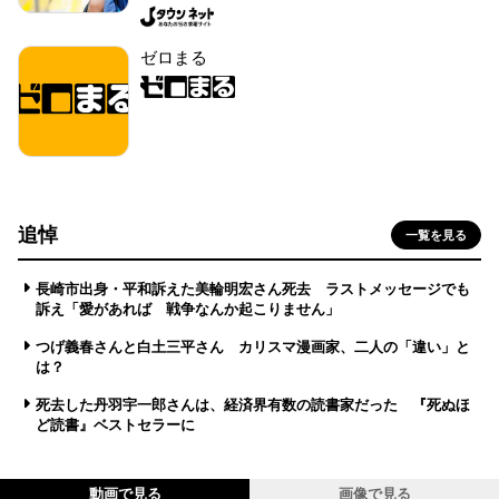
ゼロまる
追悼
一覧を見る
長崎市出身・平和訴えた美輪明宏さん死去 ラストメッセージでも
訴え「愛があれば 戦争なんか起こりません」
つげ義春さんと白土三平さん カリスマ漫画家、二人の「違い」と
は？
死去した丹羽宇一郎さんは、経済界有数の読書家だった 『死ぬほ
ど読書』ベストセラーに
動画で見る
画像で見る