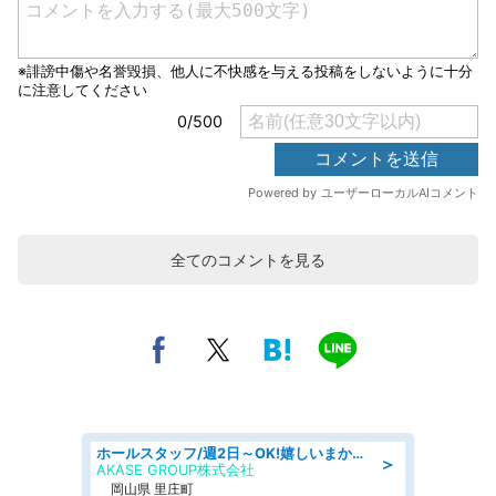
全てのコメントを見る
ホールスタッフ/週2日～OK!嬉しいまかない付き/岡山県/浅口郡里庄町
＞
AKASE GROUP株式会社
岡山県 里庄町