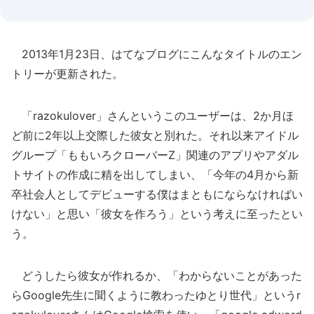
2013年1月23日、はてなブログにこんなタイトルのエン
トリーが更新された。
「razokulover」さんというこのユーザーは、2か月ほ
ど前に2年以上交際した彼女と別れた。それ以来アイドル
グループ「ももいろクローバーZ」関連のアプリやアダル
トサイトの作成に精を出してしまい、「今年の4月から新
卒社会人としてデビューする僕はまともにならなければい
けない」と思い「彼女を作ろう」という考えに至ったとい
う。
どうしたら彼女が作れるか、「わからないことがあった
らGoogle先生に聞くように教わったゆとり世代」というr