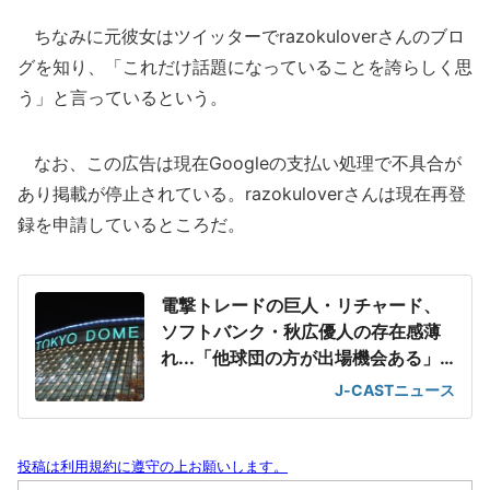
ちなみに元彼女はツイッターでrazokuloverさんのブロ
グを知り、「これだけ話題になっていることを誇らしく思
う」と言っているという。
なお、この広告は現在Googleの支払い処理で不具合が
あり掲載が停止されている。razokuloverさんは現在再登
録を申請しているところだ。
電撃トレードの巨人・リチャード、
ソフトバンク・秋広優人の存在感薄
れ...「他球団の方が出場機会ある」
の声が
J-CASTニュース