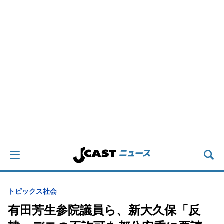
トピックス
社会
有田芳生参院議員ら、新大久保「反