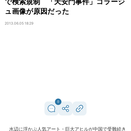
で検索規制 「天安門事件」コラージ
ュ画像が原因だった
2013.06.05 18:29
0
水辺に浮かぶ人気アート・巨大アヒルが中国で受難続き