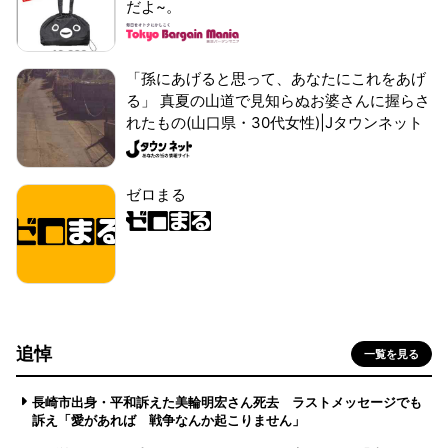
だよ~。
「孫にあげると思って、あなたにこれをあげ
る」 真夏の山道で見知らぬお婆さんに握らさ
れたもの(山口県・30代女性)|Jタウンネット
ゼロまる
追悼
一覧を見る
長崎市出身・平和訴えた美輪明宏さん死去 ラストメッセージでも
訴え「愛があれば 戦争なんか起こりません」