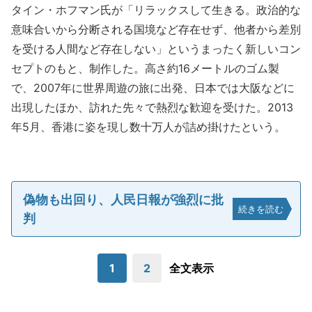
タイン・ホフマン氏が「リラックスして生きる。政治的な
意味合いから分断される国境など存在せず、他者から差別
を受ける人間など存在しない」というまったく新しいコン
セプトのもと、制作した。高さ約16メートルのゴム製
で、2007年に世界周遊の旅に出発、日本では大阪などに
出現したほか、訪れた先々で熱烈な歓迎を受けた。2013
年5月、香港に姿を現し数十万人が詰め掛けたという。
偽物も出回り、人民日報が強烈に批
続きを読む
判
1
2
全文表示