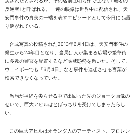
戻されたとされるが、その名前は明らかではなく｢無名の
反逆者｣と呼ばれる。一連の映像は世界中に配信され、天
安門事件の真実の一端を表すエピソードとして今日にも語
り継がれている。
合成写真の投稿された2013年6月4日は、天安門事件の
発生から24年目となり、当局は人が集まる広場や繁華街
に多数の警官を配置するなど厳戒態勢を敷いた。そして、
ウェイボーでも「6月4日」など事件を連想させる言葉が
検索できなくなっていた。
当局が神経を尖らせる中で出回った先のジョーク画像の
せいで、巨大アヒルはとばっちりを受けてしまったらし
い。
この巨大アヒルはオランダ人のアーティスト、フロレン