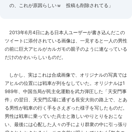
の、これが原因らしいｗ 投稿も削除されてる」
2013年6月4日にある日本人ユーザーが書き込んだこの
ツイートに添付されている画像は、一見すると一人の男性
の前に巨大アヒルがカルガモの親子のように連なっている
だけのかわいらしいものだ。
しかし、実はこれは合成画像で、オリジナルの写真では
アヒルの位置には戦車が列をなしていた。オリジナルは1
989年、中国当局が民主化運動を武力弾圧した「天安門事
件」の翌日、天安門広場に通ずる長安大街の路上で、とあ
る男性が戦車の行く手をさえぎった様子を写したものだ。
男性は戦車に乗っていた兵士と激しいやりとりをおこな
い、最後には心配した人々の手により群衆の中に引っ張り