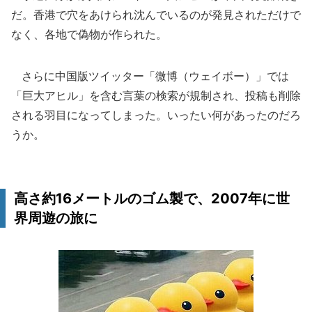
だ。香港で穴をあけられ沈んでいるのが発見されただけで
なく、各地で偽物が作られた。
さらに中国版ツイッター「微博（ウェイボー）」では
「巨大アヒル」を含む言葉の検索が規制され、投稿も削除
される羽目になってしまった。いったい何があったのだろ
うか。
高さ約16メートルのゴム製で、2007年に世
界周遊の旅に