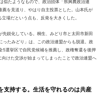
は似たようなもので、政治団体「県興農政治連
推薦を見送り、やはり自主投票とした。山本氏が
する立場だという点も、反発を大きくした。
が先鋭化している。桐生、みどり市と太田市新田
JAにったみどり」は、この政治連盟からも脱退。政
の全5選挙区で自民党候補を推薦し、政権奪還を後押
加に向けた交渉が始まってしまったことで政治連盟へ
を支持する。生活を守れるのは共産