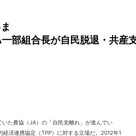
いま
JA一部組合長が自民脱退・共産
いた農協（JA）の「自民党離れ」が進んでい
経済連携協定（TPP）に対する立場だ。2012年1