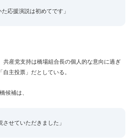
いた応援演説は初めてです」
、共産党支持は橋場組合長の個人的な意向に過ぎ
「自主投票」だとしている。
店橋候補は、
説させていただきました」