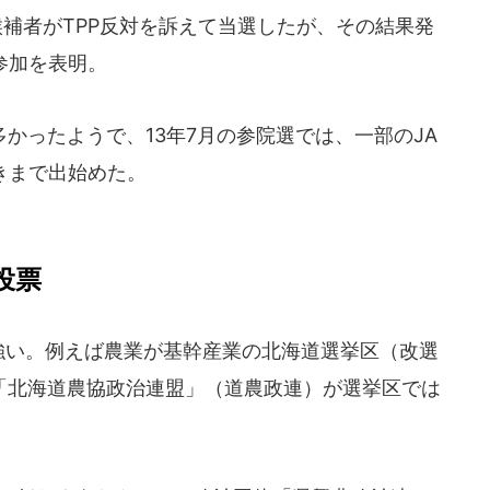
補者がTPP反対を訴えて当選したが、その結果発
参加を表明。
ったようで、13年7月の参院選では、一部のJA
きまで出始めた。
投票
強い。例えば農業が基幹産業の北海道選挙区（改選
体「北海道農協政治連盟」（道農政連）が選挙区では