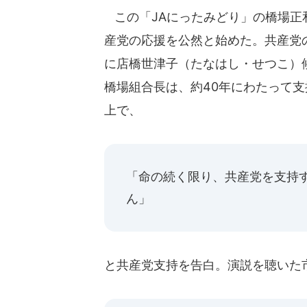
この「JAにったみどり」の橋場正
産党の応援を公然と始めた。共産党の
に店橋世津子（たなはし・せつこ）
橋場組合長は、約40年にわたって
上で、
「命の続く限り、共産党を支持
ん」
と共産党支持を告白。演説を聴いた