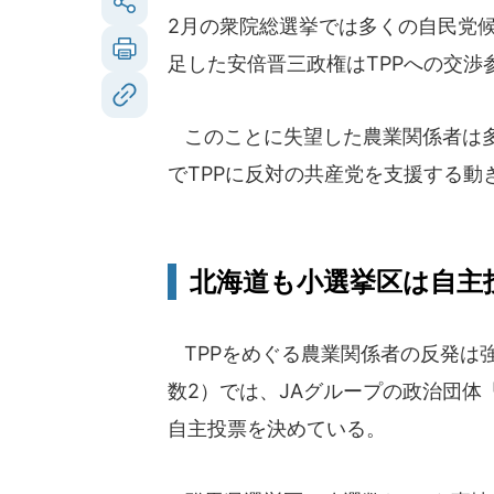
2月の衆院総選挙では多くの自民党候
足した安倍晋三政権はTPPへの交渉
このことに失望した農業関係者は多か
でTPPに反対の共産党を支援する動
北海道も小選挙区は自主
TPPをめぐる農業関係者の反発は
数2）では、JAグループの政治団
自主投票を決めている。