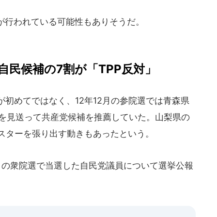
が行われている可能性もありそうだ。
自民候補の7割が「TPP反対」
初めてではなく、12年12月の参院選では青森県
薦を見送って共産党候補を推薦していた。山梨県の
ポスターを張り出す動きもあったという。
2月の衆院選で当選した自民党議員について選挙公報