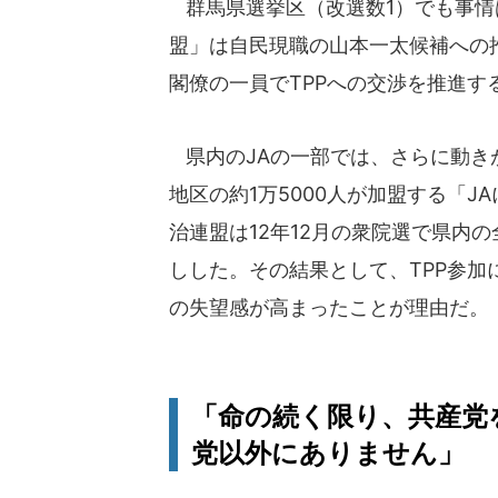
群馬県選挙区（改選数1）でも事情
盟」は自民現職の山本一太候補への
閣僚の一員でTPPへの交渉を推進
県内のJAの一部では、さらに動き
地区の約1万5000人が加盟する「
治連盟は12年12月の衆院選で県内
しした。その結果として、TPP参
の失望感が高まったことが理由だ。
「命の続く限り、共産党
党以外にありません」