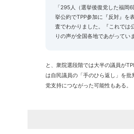
「295人（選挙後復党した福岡
挙公約でTPP参加に『反対』を表
査でわかりました。『これでは
りの声が全国各地であがってい
と、衆院選段階では大半の議員がT
は自民議員の「手のひら返し」を批
党支持につながった可能性もある。