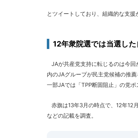
とツイートしており、組織的な支援
12年衆院選では当選した
JAが共産党支持に転じるのは今回が
内のJAグループが民主党候補の推
一部JAでは「TPP断固阻止」の党
赤旗は13年3月の時点で、12年1
などの記載を調査。