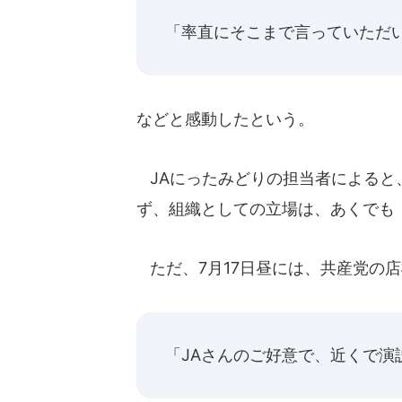
「率直にそこまで言っていただ
などと感動したという。
JAにったみどりの担当者によると
ず、組織としての立場は、あくでも
ただ、7月17日昼には、共産党の
「JAさんのご好意で、近くで演