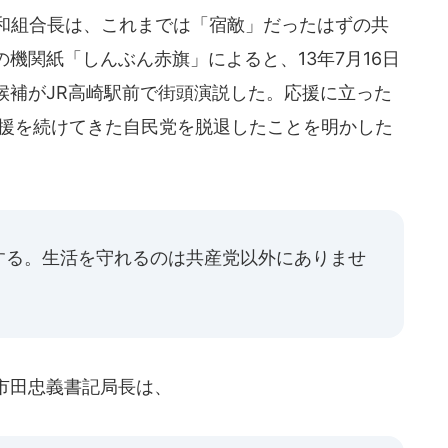
和組合長は、これまでは「宿敵」だったはずの共
機関紙「しんぶん赤旗」によると、13年7月16日
候補がJR高崎駅前で街頭演説した。応援に立った
支援を続けてきた自民党を脱退したことを明かした
する。生活を守れるのは共産党以外にありませ
市田忠義書記局長は、