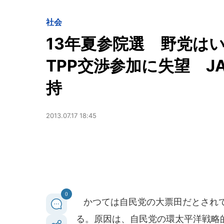
社会
13年夏参院選 野党は
TPP交渉参加に失望 
持
2013.07.17 18:45
0
かつては自民党の大票田だとされて
る。原因は、自民党の環太平洋戦略的