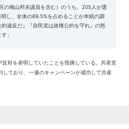
6区の鳩山邦夫議員を含む）のうち、205人が選
明し、全体の69.5%を占めることが本紙の調
公約違反だ』『自民党は政権公約を守れ』の怒
ます」
PP反対を表明していたことを指摘している。共産党
判しており、一連のキャンペーンが成功して共産